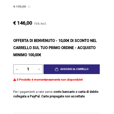
€ 193,00
€ 146,00
IVA incl.
OFFERTA DI BENVENUTO
- 10,00€ DI SCONTO NEL
CARRELLO SUL TUO PRIMO ORDINE - ACQUISTO
MINIMO 100,00€
AGGIUNGI AL CARRELLO
Il Prodotto è momentaneamente non disponibile!
Per i pagamenti a rate serve
conto bancario o carta di debito
collegata a PayPal. Carte prepagate non accettate
.