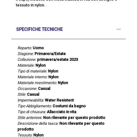
tessuto in nylon.
SPECIFICHE TECNICHE
Reparto:
Uomo
Stagione:
Primavera/Estate
Collezione:
primavera/estate 2023
Materiale:
Nylon
Tipo di materiale:
Nylon
Materiale interno:
Nylon
Materiale rivestimento:
Nylon
Occasione:
Casual
Stile:
Casual
Impermeabilita:
Water Resistent
Tipo Abbigliamento:
Costumi da bagno
Tipo di chiusura:
Allacciato in vita
Stile anteriore:
Non rilevante per questo prodotto
Descrizione della tasca:
Non rilevante per questo
prodotto
Tessuto:
Nylon