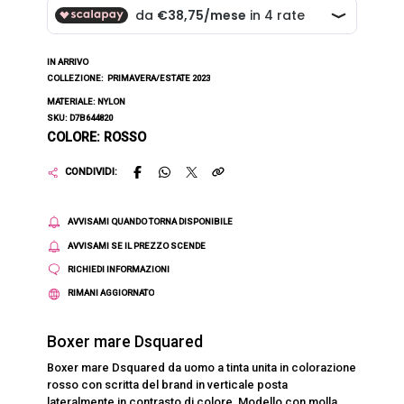
IN ARRIVO
COLLEZIONE:
PRIMAVERA/ESTATE 2023
MATERIALE: NYLON
SKU: D7B644820
COLORE: ROSSO
CONDIVIDI:
AVVISAMI QUANDO TORNA DISPONIBILE
AVVISAMI SE IL PREZZO SCENDE
RICHIEDI INFORMAZIONI
RIMANI AGGIORNATO
Boxer mare Dsquared
Boxer mare Dsquared da uomo a tinta unita in colorazione
rosso con scritta del brand in verticale posta
lateralmente in contrasto di colore. Modello con molla