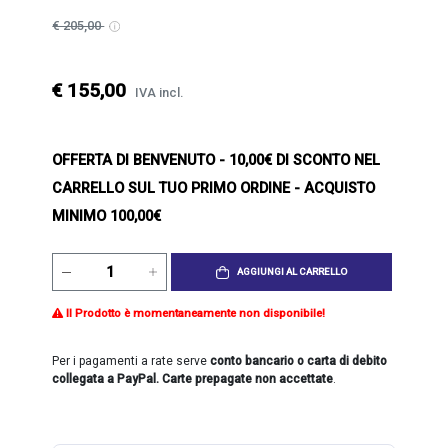
€ 205,00
€ 155,00
IVA incl.
OFFERTA DI BENVENUTO
- 10,00€ DI SCONTO NEL
CARRELLO SUL TUO PRIMO ORDINE - ACQUISTO
MINIMO 100,00€
AGGIUNGI AL CARRELLO
Il Prodotto è momentaneamente non disponibile!
Per i pagamenti a rate serve
conto bancario o carta di debito
collegata a PayPal. Carte prepagate non accettate
.