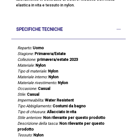
elastica in vita e tessuto in nylon.
SPECIFICHE TECNICHE
Reparto:
Uomo
Stagione:
Primavera/Estate
Collezione:
primavera/estate 2023
Materiale:
Nylon
Tipo di materiale:
Nylon
Materiale interno:
Nylon
Materiale rivestimento:
Nylon
Occasione:
Casual
Stile:
Casual
Impermeabilita:
Water Resistent
Tipo Abbigliamento:
Costumi da bagno
Tipo di chiusura:
Allacciato in vita
Stile anteriore:
Non rilevante per questo prodotto
Descrizione della tasca:
Non rilevante per questo
prodotto
Tessuto:
Nylon