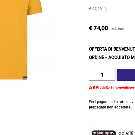
€ 97,00
€ 74,00
IVA incl.
OFFERTA DI BENVENU
ORDINE - ACQUISTO M
Il Prodotto è momentanea
Per i pagamenti a rate serv
prepagate non accettate
.