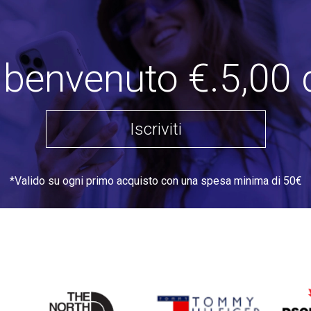
i benvenuto €.5,00 
Iscriviti
*Valido su ogni primo acquisto con una spesa minima di 50€
THE
TOMMY HILFIGER
DSQU
NORTH