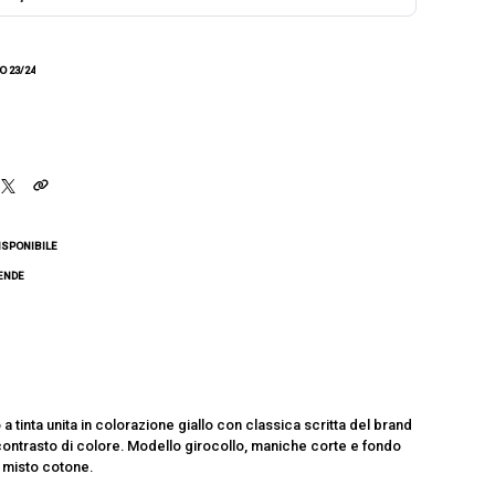
 23/24
ISPONIBILE
CENDE
 tinta unita in colorazione giallo con classica scritta del brand
contrasto di colore. Modello girocollo, maniche corte e fondo
n misto cotone.