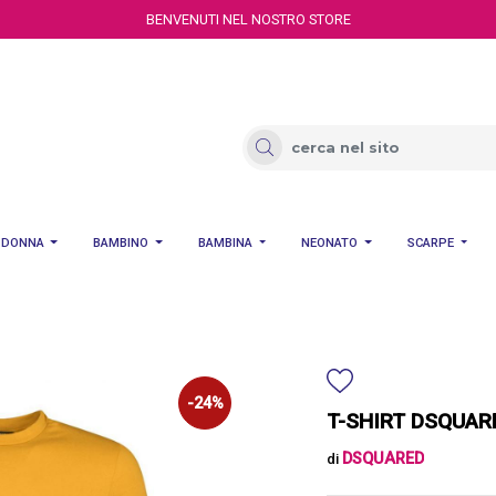
BENVENUTI NEL NOSTRO STORE
DONNA
BAMBINO
BAMBINA
NEONATO
SCARPE
-24%
T-SHIRT DSQUARE
DSQUARED
di