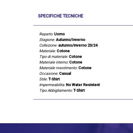
SPECIFICHE TECNICHE
Reparto:
Uomo
Stagione:
Autunno/Inverno
Collezione:
autunno/inverno 23/24
Materiale:
Cotone
Tipo di materiale:
Cotone
Materiale interno:
Cotone
Materiale rivestimento:
Cotone
Occasione:
Casual
Stile:
T-Shirt
Impermeabilita:
No Water Resistent
Tipo Abbigliamento:
T-Shirt