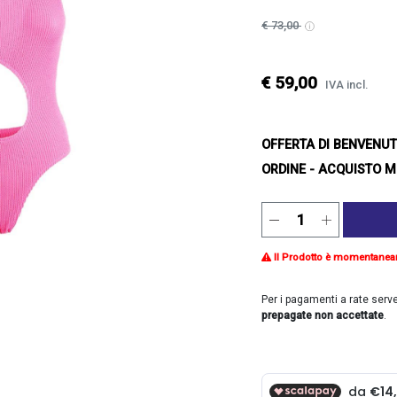
€ 73,00
€ 59,00
IVA incl.
OFFERTA DI BENVENU
ORDINE - ACQUISTO M
Il Prodotto è momentanea
Per i pagamenti a rate serv
prepagate non accettate
.