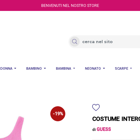
BENVENUTI NEL NOSTRO STORE
DONNA
BAMBINO
BAMBINA
NEONATO
SCARPE
-19%
COSTUME INTERO
GUESS
di