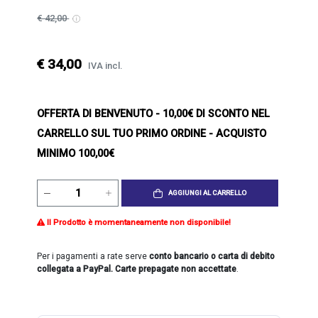
€ 42,00
€ 34,00
IVA incl.
OFFERTA DI BENVENUTO
- 10,00€ DI SCONTO NEL
CARRELLO SUL TUO PRIMO ORDINE - ACQUISTO
MINIMO 100,00€
AGGIUNGI AL CARRELLO
Il Prodotto è momentaneamente non disponibile!
Per i pagamenti a rate serve
conto bancario o carta di debito
collegata a PayPal. Carte prepagate non accettate
.