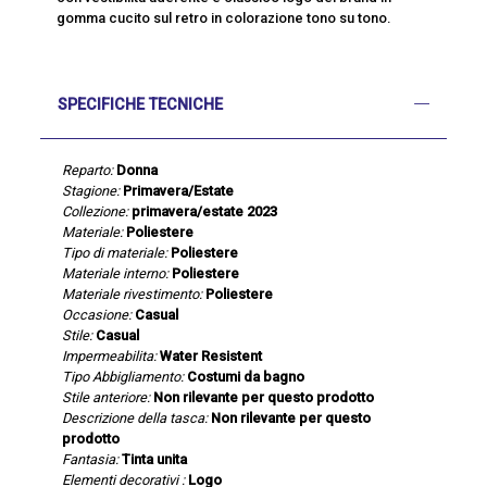
gomma cucito sul retro in colorazione tono su tono.
SPECIFICHE TECNICHE
Reparto:
Donna
Stagione:
Primavera/Estate
Collezione:
primavera/estate 2023
Materiale:
Poliestere
Tipo di materiale:
Poliestere
Materiale interno:
Poliestere
Materiale rivestimento:
Poliestere
Occasione:
Casual
Stile:
Casual
Impermeabilita:
Water Resistent
Tipo Abbigliamento:
Costumi da bagno
Stile anteriore:
Non rilevante per questo prodotto
Descrizione della tasca:
Non rilevante per questo
prodotto
Fantasia:
Tinta unita
Elementi decorativi :
Logo