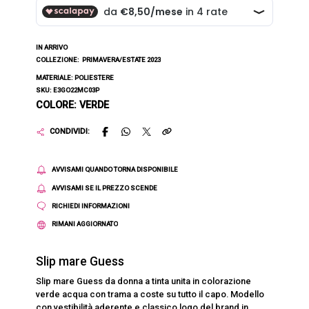
IN ARRIVO
COLLEZIONE:
PRIMAVERA/ESTATE 2023
MATERIALE: POLIESTERE
SKU: E3GO22MC03P
COLORE: VERDE
CONDIVIDI:
AVVISAMI QUANDO TORNA DISPONIBILE
AVVISAMI SE IL PREZZO SCENDE
RICHIEDI INFORMAZIONI
RIMANI AGGIORNATO
Slip mare Guess
Slip mare Guess da donna a tinta unita in colorazione
verde acqua con trama a coste su tutto il capo. Modello
con vestibilità aderente e classico logo del brand in