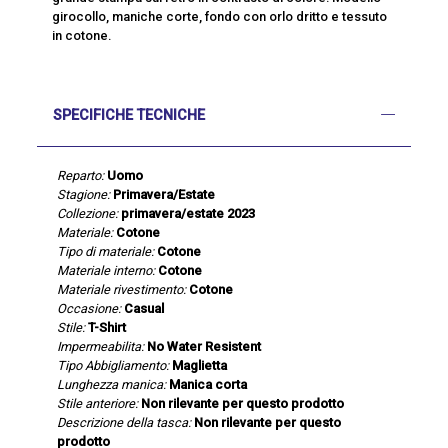
girocollo, maniche corte, fondo con orlo dritto e tessuto
in cotone.
SPECIFICHE TECNICHE
Reparto:
Uomo
Stagione:
Primavera/Estate
Collezione:
primavera/estate 2023
Materiale:
Cotone
Tipo di materiale:
Cotone
Materiale interno:
Cotone
Materiale rivestimento:
Cotone
Occasione:
Casual
Stile:
T-Shirt
Impermeabilita:
No Water Resistent
Tipo Abbigliamento:
Maglietta
Lunghezza manica:
Manica corta
Stile anteriore:
Non rilevante per questo prodotto
Descrizione della tasca:
Non rilevante per questo
prodotto