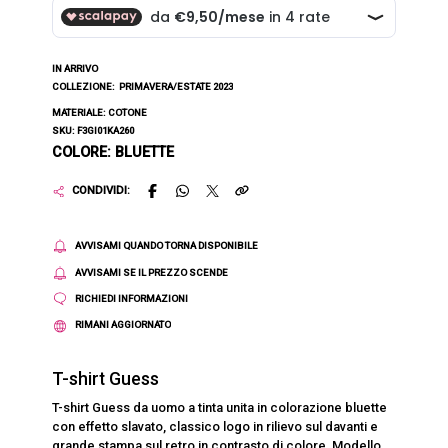
IN ARRIVO
COLLEZIONE:
PRIMAVERA/ESTATE 2023
MATERIALE: COTONE
SKU: F3GI01KA260
COLORE: BLUETTE
CONDIVIDI:
AVVISAMI QUANDO TORNA DISPONIBILE
AVVISAMI SE IL PREZZO SCENDE
RICHIEDI INFORMAZIONI
RIMANI AGGIORNATO
T-shirt Guess
T-shirt Guess da uomo a tinta unita in colorazione bluette
con effetto slavato, classico logo in rilievo sul davanti e
grande stampa sul retro in contrasto di colore. Modello