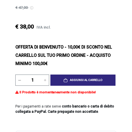
€ 47,00
€ 38,00
IVA incl.
OFFERTA DI BENVENUTO
- 10,00€ DI SCONTO NEL
CARRELLO SUL TUO PRIMO ORDINE - ACQUISTO
MINIMO 100,00€
AGGIUNGI AL CARRELLO
Il Prodotto è momentaneamente non disponibile!
Per i pagamenti a rate serve
conto bancario o carta di debito
collegata a PayPal. Carte prepagate non accettate
.