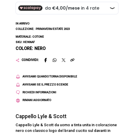
IN ARRIVO
COLLEZIONE:
PRIMAVERA/ESTATE 2023
MATERIALE: COTONE
SKU: HE906AF
COLORE: NERO
CONDIVIDI:
AVVISAMI QUANDO TORNA DISPONIBILE
AVVISAMI SE IL PREZZO SCENDE
RICHIEDI INFORMAZIONI
RIMANI AGGIORNATO
Cappello Lyle & Scott
Cappello Lyle & Scott da uomo a tinta unita in colorazione
nero con classico logo del brand cucito sul davanti in