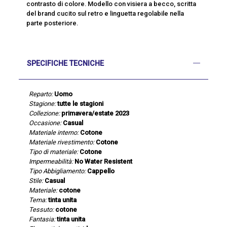
contrasto di colore. Modello con visiera a becco, scritta
del brand cucito sul retro e linguetta regolabile nella
parte posteriore.
SPECIFICHE TECNICHE
Reparto:
Uomo
Stagione:
tutte le stagioni
Collezione:
primavera/estate 2023
Occasione:
Casual
Materiale interno:
Cotone
Materiale rivestimento:
Cotone
Tipo di materiale:
Cotone
Impermeabilità:
No Water Resistent
Tipo Abbigliamento:
Cappello
Stile:
Casual
Materiale:
cotone
Tema:
tinta unita
Tessuto:
cotone
Fantasia:
tinta unita