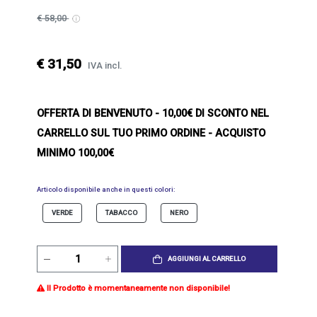
€ 58,00
€ 31,50
IVA incl.
OFFERTA DI BENVENUTO
- 10,00€ DI SCONTO NEL
CARRELLO SUL TUO PRIMO ORDINE - ACQUISTO
MINIMO 100,00€
Articolo disponibile anche in questi colori:
VERDE
TABACCO
NERO
AGGIUNGI AL CARRELLO
Il Prodotto è momentaneamente non disponibile!