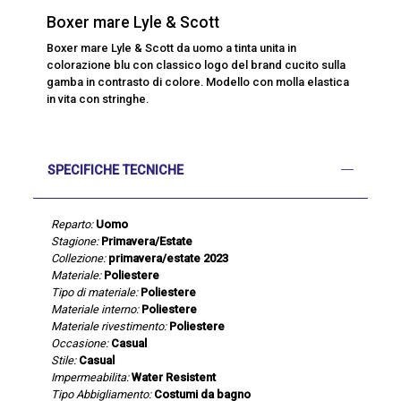
Boxer mare Lyle & Scott
Boxer mare Lyle & Scott da uomo a tinta unita in
colorazione blu con classico logo del brand cucito sulla
gamba in contrasto di colore. Modello con molla elastica
in vita con stringhe.
SPECIFICHE TECNICHE
Reparto:
Uomo
Stagione:
Primavera/Estate
Collezione:
primavera/estate 2023
Materiale:
Poliestere
Tipo di materiale:
Poliestere
Materiale interno:
Poliestere
Materiale rivestimento:
Poliestere
Occasione:
Casual
Stile:
Casual
Impermeabilita:
Water Resistent
Tipo Abbigliamento:
Costumi da bagno