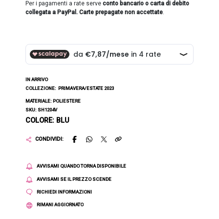
Per i pagamenti a rate serve
conto bancario o carta di debito
collegata a PayPal. Carte prepagate non accettate
.
IN ARRIVO
COLLEZIONE:
PRIMAVERA/ESTATE 2023
MATERIALE: POLIESTERE
SKU: SH1204V
COLORE: BLU
CONDIVIDI:
AVVISAMI QUANDO TORNA DISPONIBILE
AVVISAMI SE IL PREZZO SCENDE
RICHIEDI INFORMAZIONI
RIMANI AGGIORNATO