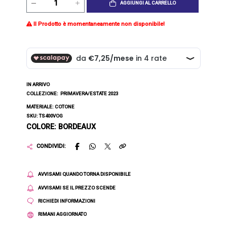
AGGIUNGI AL CARRELLO
Il Prodotto è momentaneamente non disponibile!
IN ARRIVO
COLLEZIONE:
PRIMAVERA/ESTATE 2023
MATERIALE: COTONE
SKU: TS400VOG
COLORE: BORDEAUX
CONDIVIDI:
AVVISAMI QUANDO TORNA DISPONIBILE
AVVISAMI SE IL PREZZO SCENDE
RICHIEDI INFORMAZIONI
RIMANI AGGIORNATO