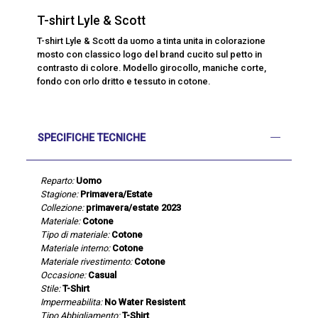
T-shirt Lyle & Scott
T-shirt Lyle & Scott da uomo a tinta unita in colorazione
mosto con classico logo del brand cucito sul petto in
contrasto di colore. Modello girocollo, maniche corte,
fondo con orlo dritto e tessuto in cotone.
SPECIFICHE TECNICHE
Reparto:
Uomo
Stagione:
Primavera/Estate
Collezione:
primavera/estate 2023
Materiale:
Cotone
Tipo di materiale:
Cotone
Materiale interno:
Cotone
Materiale rivestimento:
Cotone
Occasione:
Casual
Stile:
T-Shirt
Impermeabilita:
No Water Resistent
Tipo Abbigliamento:
T-Shirt