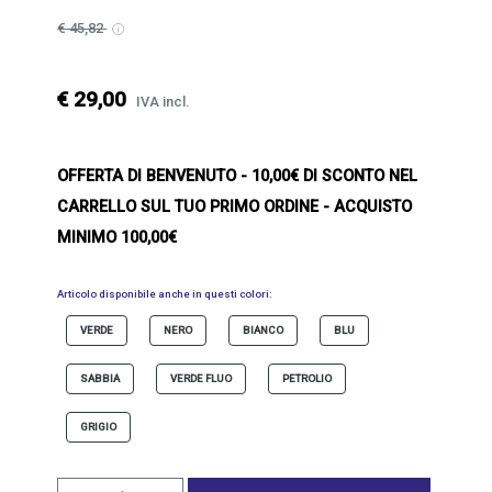
€ 45,82
€ 29,00
IVA incl.
OFFERTA DI BENVENUTO
- 10,00€ DI SCONTO NEL
CARRELLO SUL TUO PRIMO ORDINE - ACQUISTO
MINIMO 100,00€
Articolo disponibile anche in questi colori:
VERDE
NERO
BIANCO
BLU
SABBIA
VERDE FLUO
PETROLIO
GRIGIO