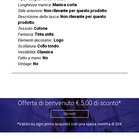
Lunghezza manica:
Manica corta
Stile anteriore:
Non rilevante per questo prodotto
Descrizione della tasca:
Non rilevante per questo
prodotto
Tessuto:
Cotone
Fantasia:
Tinta unita
Elementi decorativi :
Logo
Scollatura:
Collo tondo
Vestibilità:
Classica
Fatto a mano:
No
Vintage:
No
Offerta di benvenuto €.5,00 di sconto*
Iscriviti
*Valido su ogni primo acquisto con una spesa minima di 50€