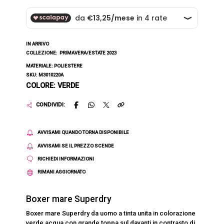
IN ARRIVO
COLLEZIONE:
PRIMAVERA/ESTATE 2023
MATERIALE: POLIESTERE
SKU: M3010220A
COLORE: VERDE
CONDIVIDI:
AVVISAMI QUANDO TORNA DISPONIBILE
AVVISAMI SE IL PREZZO SCENDE
RICHIEDI INFORMAZIONI
RIMANI AGGIORNATO
Boxer mare Superdry
Boxer mare Superdry da uomo a tinta unita in colorazione
verde acqua con grande toppa sul davanti in contrasto di