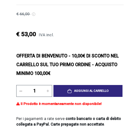
€ 66,00
€ 53,00
IVA incl.
OFFERTA DI BENVENUTO
- 10,00€ DI SCONTO NEL
CARRELLO SUL TUO PRIMO ORDINE - ACQUISTO
MINIMO 100,00€
AGGIUNGI AL CARRELLO
Il Prodotto è momentaneamente non disponibile!
Per i pagamenti a rate serve
conto bancario o carta di debito
collegata a PayPal. Carte prepagate non accettate
.