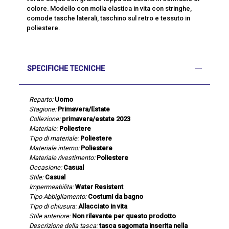
colore. Modello con molla elastica in vita con stringhe,
comode tasche laterali, taschino sul retro e tessuto in
poliestere.
SPECIFICHE TECNICHE
Reparto:
Uomo
Stagione:
Primavera/Estate
Collezione:
primavera/estate 2023
Materiale:
Poliestere
Tipo di materiale:
Poliestere
Materiale interno:
Poliestere
Materiale rivestimento:
Poliestere
Occasione:
Casual
Stile:
Casual
Impermeabilita:
Water Resistent
Tipo Abbigliamento:
Costumi da bagno
Tipo di chiusura:
Allacciato in vita
Stile anteriore:
Non rilevante per questo prodotto
Descrizione della tasca:
tasca sagomata inserita nella