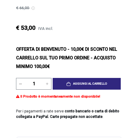
€ 66,00
€ 53,00
IVA incl.
OFFERTA DI BENVENUTO
- 10,00€ DI SCONTO NEL
CARRELLO SUL TUO PRIMO ORDINE - ACQUISTO
MINIMO 100,00€
AGGIUNGI AL CARRELLO
Il Prodotto è momentaneamente non disponibile!
Per i pagamenti a rate serve
conto bancario o carta di debito
collegata a PayPal. Carte prepagate non accettate
.