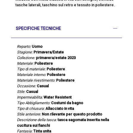
tasche laterali, taschino sul retro e tessuto in poliestere.
SPECIFICHE TECNICHE
Reparto:
Uomo
Stagione:
Primavera/Estate
Collezione:
primavera/estate 2023
Materiale:
Poliestere
Tipo di materiale:
Poliestere
Materiale interno:
Poliestere
Materiale rivestimento:
Poliestere
Occasione:
Casual
Stile:
Casual
Impermeabilita:
Water Resistent
Tipo Abbigliamento:
Costumi da bagno
Tipo di chiusura:
Allacciato in vita
Stile anteriore:
Non rilevante per questo prodotto
Descrizione della tasca:
tasca sagomata inserita nella
cucitura sui fianchi
Fantasia:
Tinta unita