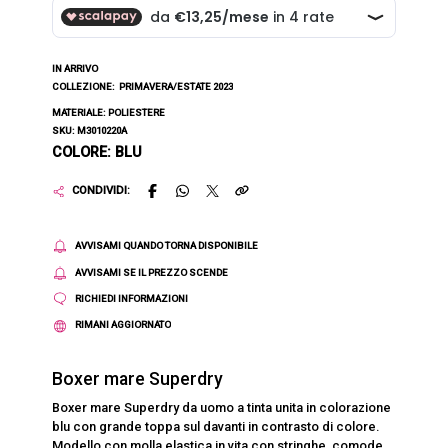
IN ARRIVO
COLLEZIONE:
PRIMAVERA/ESTATE 2023
MATERIALE: POLIESTERE
SKU: M3010220A
COLORE: BLU
CONDIVIDI:
AVVISAMI QUANDO TORNA DISPONIBILE
AVVISAMI SE IL PREZZO SCENDE
RICHIEDI INFORMAZIONI
RIMANI AGGIORNATO
Boxer mare Superdry
Boxer mare Superdry da uomo a tinta unita in colorazione
blu con grande toppa sul davanti in contrasto di colore.
Modello con molla elastica in vita con stringhe, comode