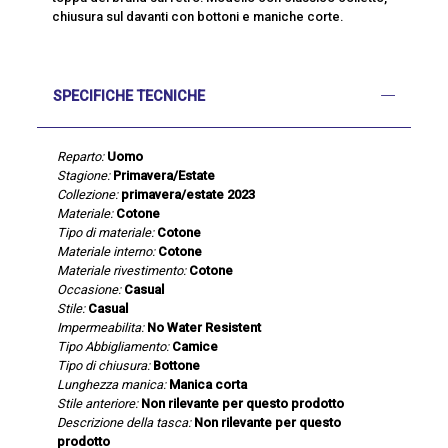
chiusura sul davanti con bottoni e maniche corte.
SPECIFICHE TECNICHE
Reparto:
Uomo
Stagione:
Primavera/Estate
Collezione:
primavera/estate 2023
Materiale:
Cotone
Tipo di materiale:
Cotone
Materiale interno:
Cotone
Materiale rivestimento:
Cotone
Occasione:
Casual
Stile:
Casual
Impermeabilita:
No Water Resistent
Tipo Abbigliamento:
Camice
Tipo di chiusura:
Bottone
Lunghezza manica:
Manica corta
Stile anteriore:
Non rilevante per questo prodotto
Descrizione della tasca:
Non rilevante per questo
prodotto