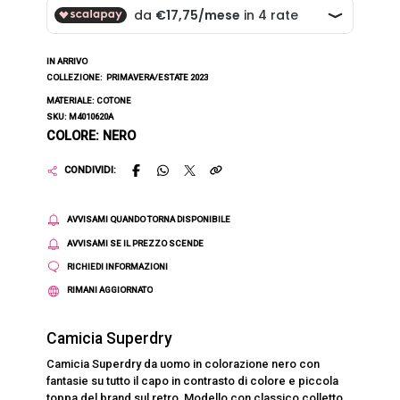
IN ARRIVO
COLLEZIONE:
PRIMAVERA/ESTATE 2023
MATERIALE: COTONE
SKU: M4010620A
COLORE: NERO
CONDIVIDI:
AVVISAMI QUANDO TORNA DISPONIBILE
AVVISAMI SE IL PREZZO SCENDE
RICHIEDI INFORMAZIONI
RIMANI AGGIORNATO
Camicia Superdry
Camicia Superdry da uomo in colorazione nero con
fantasie su tutto il capo in contrasto di colore e piccola
toppa del brand sul retro. Modello con classico colletto,