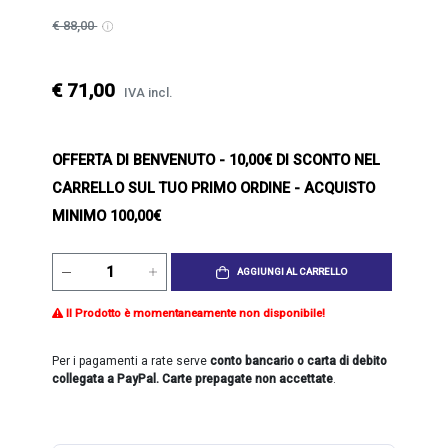
€ 88,00
€ 71,00
IVA incl.
OFFERTA DI BENVENUTO
- 10,00€ DI SCONTO NEL
CARRELLO SUL TUO PRIMO ORDINE - ACQUISTO
MINIMO 100,00€
AGGIUNGI AL CARRELLO
Il Prodotto è momentaneamente non disponibile!
Per i pagamenti a rate serve
conto bancario o carta di debito
collegata a PayPal. Carte prepagate non accettate
.