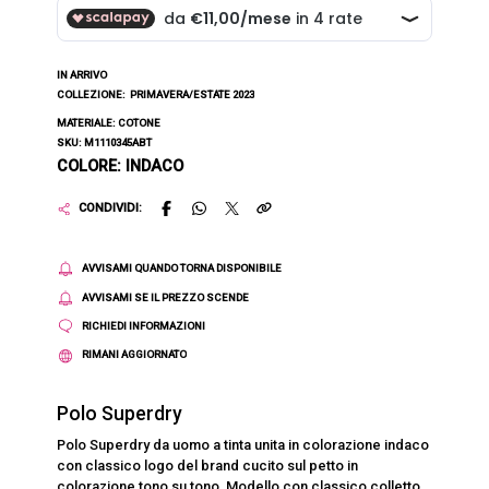
IN ARRIVO
COLLEZIONE:
PRIMAVERA/ESTATE 2023
MATERIALE: COTONE
SKU: M1110345ABT
COLORE: INDACO
CONDIVIDI:
AVVISAMI QUANDO TORNA DISPONIBILE
AVVISAMI SE IL PREZZO SCENDE
RICHIEDI INFORMAZIONI
RIMANI AGGIORNATO
Polo Superdry
Polo Superdry da uomo a tinta unita in colorazione indaco
con classico logo del brand cucito sul petto in
colorazione tono su tono. Modello con classico colletto,