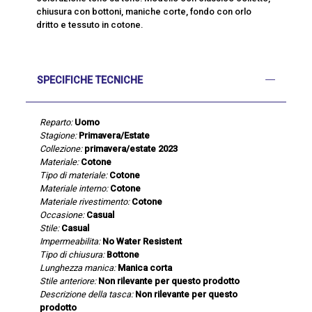
chiusura con bottoni, maniche corte, fondo con orlo
dritto e tessuto in cotone.
SPECIFICHE TECNICHE
Reparto:
Uomo
Stagione:
Primavera/Estate
Collezione:
primavera/estate 2023
Materiale:
Cotone
Tipo di materiale:
Cotone
Materiale interno:
Cotone
Materiale rivestimento:
Cotone
Occasione:
Casual
Stile:
Casual
Impermeabilita:
No Water Resistent
Tipo di chiusura:
Bottone
Lunghezza manica:
Manica corta
Stile anteriore:
Non rilevante per questo prodotto
Descrizione della tasca:
Non rilevante per questo
prodotto