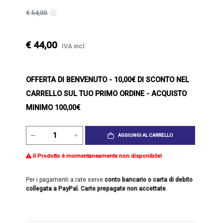
€ 54,00
€ 44,00
IVA incl.
OFFERTA DI BENVENUTO
- 10,00€ DI SCONTO NEL
CARRELLO SUL TUO PRIMO ORDINE - ACQUISTO
MINIMO 100,00€
AGGIUNGI AL CARRELLO
Il Prodotto è momentaneamente non disponibile!
Per i pagamenti a rate serve
conto bancario o carta di debito
collegata a PayPal. Carte prepagate non accettate
.