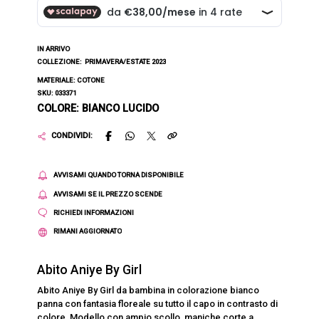
IN ARRIVO
COLLEZIONE:
PRIMAVERA/ESTATE 2023
MATERIALE: COTONE
SKU: 033371
COLORE: BIANCO LUCIDO
CONDIVIDI:
AVVISAMI QUANDO TORNA DISPONIBILE
AVVISAMI SE IL PREZZO SCENDE
RICHIEDI INFORMAZIONI
RIMANI AGGIORNATO
Abito Aniye By Girl
Abito Aniye By Girl da bambina in colorazione bianco
panna con fantasia floreale su tutto il capo in contrasto di
colore. Modello con ampio scollo, maniche corte a