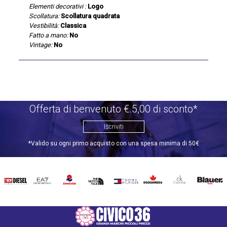
Elementi decorativi :
Logo
Scollatura:
Scollatura quadrata
Vestibilità:
Classica
Fatto a mano:
No
Vintage:
No
Offerta di benvenuto €.5,00 di sconto*
Iscriviti
*Valido su ogni primo acquisto con una spesa minima di 50€
DIESEL
EA7
INVICTA
THE
TOMMY
DSQUARED2
CALVIN
BLAUER
NORTH
HILFIGER
KLEIN
FACE