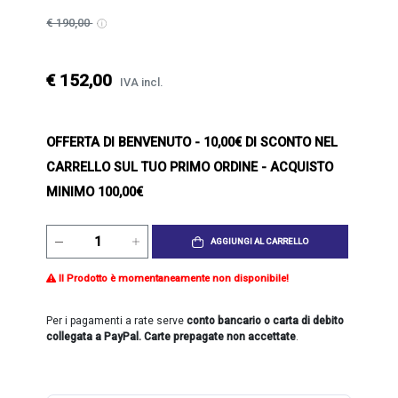
€ 190,00
€ 152,00
IVA incl.
OFFERTA DI BENVENUTO
- 10,00€ DI SCONTO NEL
CARRELLO SUL TUO PRIMO ORDINE - ACQUISTO
MINIMO 100,00€
AGGIUNGI AL CARRELLO
Il Prodotto è momentaneamente non disponibile!
Per i pagamenti a rate serve
conto bancario o carta di debito
collegata a PayPal. Carte prepagate non accettate
.