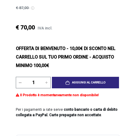
€ 87,00
€ 70,00
IVA incl.
OFFERTA DI BENVENUTO
- 10,00€ DI SCONTO NEL
CARRELLO SUL TUO PRIMO ORDINE - ACQUISTO
MINIMO 100,00€
AGGIUNGI AL CARRELLO
Il Prodotto è momentaneamente non disponibile!
Per i pagamenti a rate serve
conto bancario o carta di debito
collegata a PayPal. Carte prepagate non accettate
.