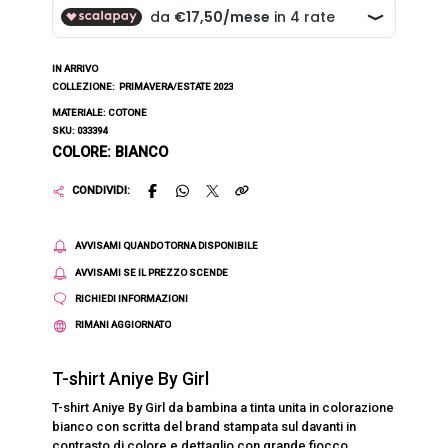
IN ARRIVO
COLLEZIONE:
PRIMAVERA/ESTATE 2023
MATERIALE: COTONE
SKU: 033394
COLORE: BIANCO
CONDIVIDI:
AVVISAMI QUANDO TORNA DISPONIBILE
AVVISAMI SE IL PREZZO SCENDE
RICHIEDI INFORMAZIONI
RIMANI AGGIORNATO
T-shirt Aniye By Girl
T-shirt Aniye By Girl da bambina a tinta unita in colorazione
bianco con scritta del brand stampata sul davanti in
contrasto di colore e dettaglio con grande fiocco.