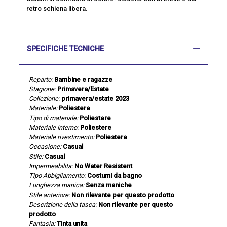
retro schiena libera.
SPECIFICHE TECNICHE
Reparto:
Bambine e ragazze
Stagione:
Primavera/Estate
Collezione:
primavera/estate 2023
Materiale:
Poliestere
Tipo di materiale:
Poliestere
Materiale interno:
Poliestere
Materiale rivestimento:
Poliestere
Occasione:
Casual
Stile:
Casual
Impermeabilita:
No Water Resistent
Tipo Abbigliamento:
Costumi da bagno
Lunghezza manica:
Senza maniche
Stile anteriore:
Non rilevante per questo prodotto
Descrizione della tasca:
Non rilevante per questo
prodotto
Fantasia:
Tinta unita