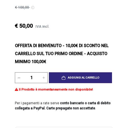
€ 100,00
€ 50,00
IVA incl.
OFFERTA DI BENVENUTO
- 10,00€ DI SCONTO NEL
CARRELLO SUL TUO PRIMO ORDINE - ACQUISTO
MINIMO 100,00€
AGGIUNGI AL CARRELLO
Il Prodotto è momentaneamente non disponibile!
Per i pagamenti a rate serve
conto bancario o carta di debito
collegata a PayPal. Carte prepagate non accettate
.