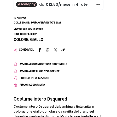
IN ARRIVO
COLLEZIONE:
PRIMAVERA/ESTATE 2023
MATERIALE: POLIESTERE
SKU: DQ0974-D000V
COLORE: GIALLO
CONDIVIDI:
AVVISAMI QUANDO TORNA DISPONIBILE
AVVISAMI SE IL PREZZO SCENDE
RICHIEDI INFORMAZIONI
RIMANI AGGIORNATO
Costume intero Dsquared
Costume intero Dsquared da bambina a tinta unita in
colorazione giallo con classica scritta del brand sul
davanti in contrasto di colore. Modello con bretelle e sul