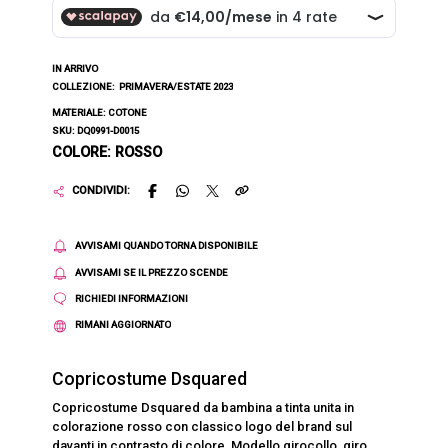
IN ARRIVO
COLLEZIONE:
PRIMAVERA/ESTATE 2023
MATERIALE: COTONE
SKU: DQ0991-D0015
COLORE: ROSSO
CONDIVIDI:
AVVISAMI QUANDO TORNA DISPONIBILE
AVVISAMI SE IL PREZZO SCENDE
RICHIEDI INFORMAZIONI
RIMANI AGGIORNATO
Copricostume Dsquared
Copricostume Dsquared da bambina a tinta unita in
colorazione rosso con classico logo del brand sul
davanti in contrasto di colore. Modello girocollo, giro