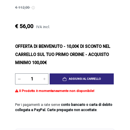
€ 112,00
€ 56,00
IVA incl.
OFFERTA DI BENVENUTO
- 10,00€ DI SCONTO NEL
CARRELLO SUL TUO PRIMO ORDINE - ACQUISTO
MINIMO 100,00€
AGGIUNGI AL CARRELLO
Il Prodotto è momentaneamente non disponibile!
Per i pagamenti a rate serve
conto bancario o carta di debito
collegata a PayPal. Carte prepagate non accettate
.