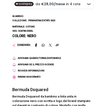
IN ARRIVO
COLLEZIONE:
PRIMAVERA/ESTATE 2023
MATERIALE: COTONE
SKU: DQ0786-D00XL
COLORE: NERO
CONDIVIDI:
AVVISAMI QUANDO TORNA DISPONIBILE
AVVISAMI SE IL PREZZO SCENDE
RICHIEDI INFORMAZIONI
RIMANI AGGIORNATO
Bermuda Dsquared
Bermuda Dsquared da bambino a tinta unita in
colorazione nero con scritta e logo del brand stampato
sul davanti in contrasto di colore. Modello con molla