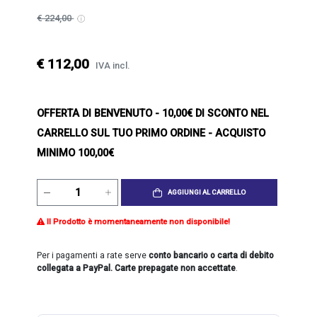
€ 224,00
€ 112,00
IVA incl.
OFFERTA DI BENVENUTO
- 10,00€ DI SCONTO NEL
CARRELLO SUL TUO PRIMO ORDINE - ACQUISTO
MINIMO 100,00€
AGGIUNGI AL CARRELLO
Il Prodotto è momentaneamente non disponibile!
Per i pagamenti a rate serve
conto bancario o carta di debito
collegata a PayPal. Carte prepagate non accettate
.