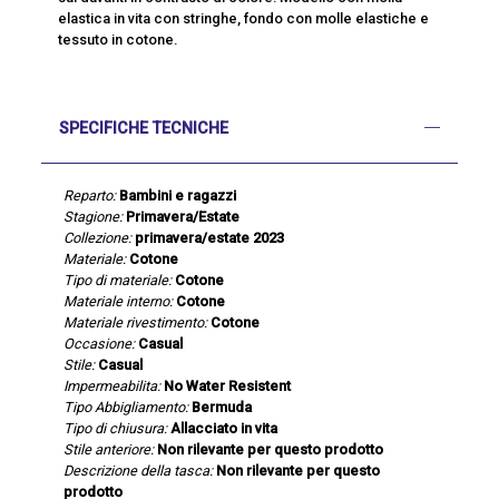
elastica in vita con stringhe, fondo con molle elastiche e
tessuto in cotone.
SPECIFICHE TECNICHE
Reparto:
Bambini e ragazzi
Stagione:
Primavera/Estate
Collezione:
primavera/estate 2023
Materiale:
Cotone
Tipo di materiale:
Cotone
Materiale interno:
Cotone
Materiale rivestimento:
Cotone
Occasione:
Casual
Stile:
Casual
Impermeabilita:
No Water Resistent
Tipo Abbigliamento:
Bermuda
Tipo di chiusura:
Allacciato in vita
Stile anteriore:
Non rilevante per questo prodotto
Descrizione della tasca:
Non rilevante per questo
prodotto