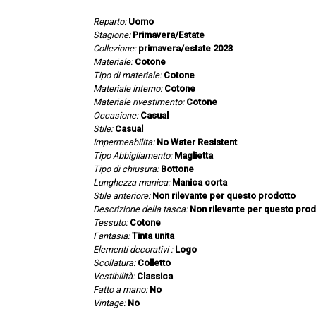
Reparto:
Uomo
Stagione:
Primavera/Estate
Collezione:
primavera/estate 2023
Materiale:
Cotone
Tipo di materiale:
Cotone
Materiale interno:
Cotone
Materiale rivestimento:
Cotone
Occasione:
Casual
Stile:
Casual
Impermeabilita:
No Water Resistent
Tipo Abbigliamento:
Maglietta
Tipo di chiusura:
Bottone
Lunghezza manica:
Manica corta
Stile anteriore:
Non rilevante per questo prodotto
Descrizione della tasca:
Non rilevante per questo prod
Tessuto:
Cotone
Fantasia:
Tinta unita
Elementi decorativi :
Logo
Scollatura:
Colletto
Vestibilità:
Classica
Fatto a mano:
No
Vintage:
No