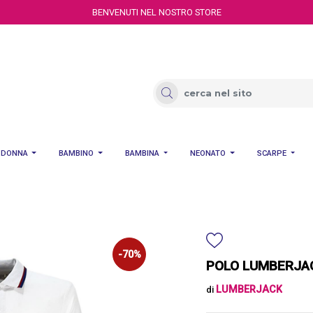
BENVENUTI NEL NOSTRO STORE
DONNA
BAMBINO
BAMBINA
NEONATO
SCARPE
-70%
POLO LUMBERJAC
LUMBERJACK
di