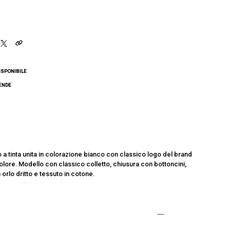
ISPONIBILE
CENDE
 tinta unita in colorazione bianco con classico logo del brand
colore. Modello con classico colletto, chiusura con bottoncini,
orlo dritto e tessuto in cotone.