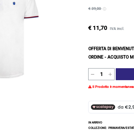
€ 39,00
€ 11,70
IVA incl.
OFFERTA DI BENVENU
ORDINE - ACQUISTO M
Il Prodotto è momentanea
IN ARRIVO
COLLEZIONE:
PRIMAVERA/ESTAT