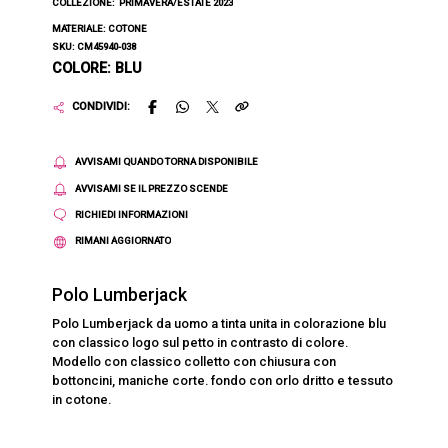
COLLEZIONE:
PRIMAVERA/ESTATE 2023
MATERIALE: COTONE
SKU: CM45940-038
COLORE: BLU
CONDIVIDI:
AVVISAMI QUANDO TORNA DISPONIBILE
AVVISAMI SE IL PREZZO SCENDE
RICHIEDI INFORMAZIONI
RIMANI AGGIORNATO
Polo Lumberjack
Polo Lumberjack da uomo a tinta unita in colorazione blu
con classico logo sul petto in contrasto di colore.
Modello con classico colletto con chiusura con
bottoncini, maniche corte. fondo con orlo dritto e tessuto
in cotone.