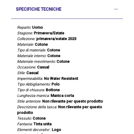
SPECIFICHE TECNICHE
Reparto:
Uomo
Stagione:
Primavera/Estate
Collezione:
primavera/estate 2023
Materiale:
Cotone
Tipo di materiale:
Cotone
Materiale interno:
Cotone
Materiale rivestimento:
Cotone
Occasione:
Casual
Stile:
Casual
Impermeabilita:
No Water Resistent
Tipo Abbigliamento:
Polo
Tipo di chiusura:
Bottone
Lunghezza manica:
Manica corta
Stile anteriore:
Non rilevante per questo prodotto
Descrizione della tasca:
Non rilevante per questo
prodotto
Tessuto:
Cotone
Fantasia:
Tinta unita
Elementi decorativi :
Logo