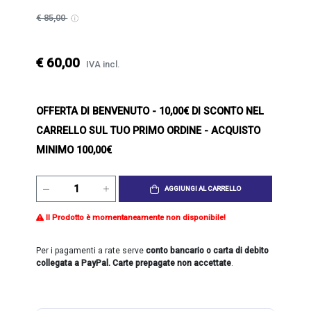
€ 85,00
€ 60,00
IVA incl.
OFFERTA DI BENVENUTO
- 10,00€ DI SCONTO NEL
CARRELLO SUL TUO PRIMO ORDINE - ACQUISTO
MINIMO 100,00€
AGGIUNGI AL CARRELLO
Il Prodotto è momentaneamente non disponibile!
Per i pagamenti a rate serve
conto bancario o carta di debito
collegata a PayPal. Carte prepagate non accettate
.