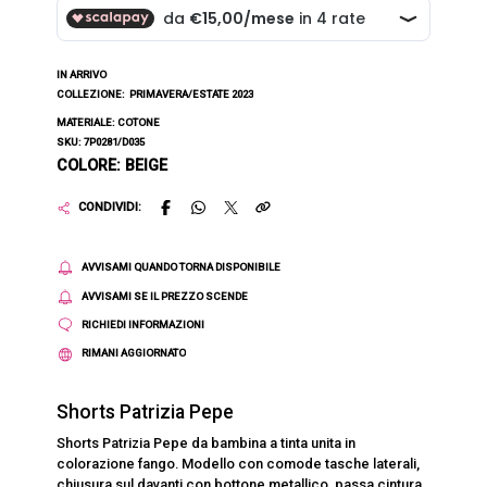
IN ARRIVO
COLLEZIONE:
PRIMAVERA/ESTATE 2023
MATERIALE: COTONE
SKU: 7P0281/D035
COLORE: BEIGE
CONDIVIDI:
AVVISAMI QUANDO TORNA DISPONIBILE
AVVISAMI SE IL PREZZO SCENDE
RICHIEDI INFORMAZIONI
RIMANI AGGIORNATO
Shorts Patrizia Pepe
Shorts Patrizia Pepe da bambina a tinta unita in
colorazione fango. Modello con comode tasche laterali,
chiusura sul davanti con bottone metallico, passa cintura