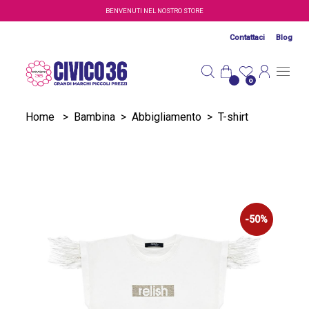
Salta al contenuto principale
BENVENUTI NEL NOSTRO STORE
Contattaci
Blog
0
Home
>
Bambina
>
Abbigliamento
>
T-shirt
-50%