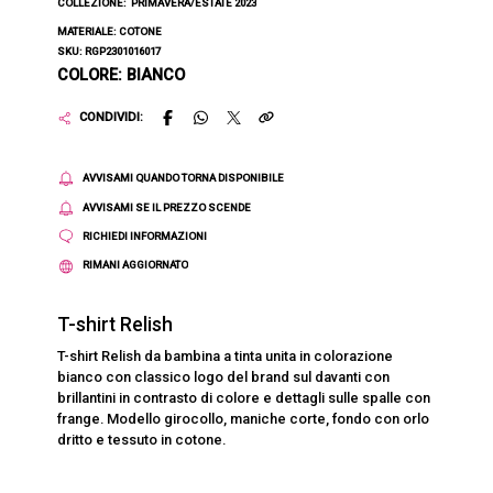
COLLEZIONE:
PRIMAVERA/ESTATE 2023
MATERIALE: COTONE
SKU: RGP2301016017
COLORE: BIANCO
CONDIVIDI:
AVVISAMI QUANDO TORNA DISPONIBILE
AVVISAMI SE IL PREZZO SCENDE
RICHIEDI INFORMAZIONI
RIMANI AGGIORNATO
T-shirt Relish
T-shirt Relish da bambina a tinta unita in colorazione
bianco con classico logo del brand sul davanti con
brillantini in contrasto di colore e dettagli sulle spalle con
frange. Modello girocollo, maniche corte, fondo con orlo
dritto e tessuto in cotone.