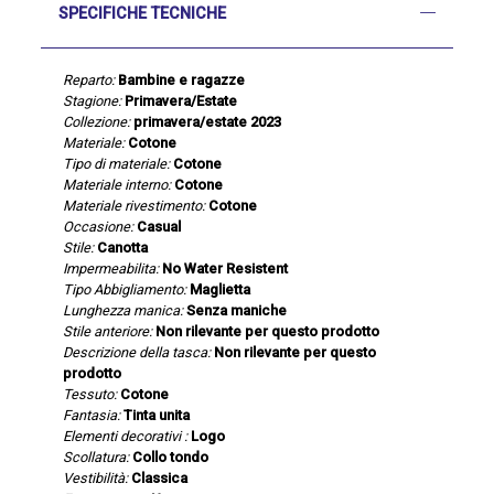
SPECIFICHE TECNICHE
Reparto:
Bambine e ragazze
Stagione:
Primavera/Estate
Collezione:
primavera/estate 2023
Materiale:
Cotone
Tipo di materiale:
Cotone
Materiale interno:
Cotone
Materiale rivestimento:
Cotone
Occasione:
Casual
Stile:
Canotta
Impermeabilita:
No Water Resistent
Tipo Abbigliamento:
Maglietta
Lunghezza manica:
Senza maniche
Stile anteriore:
Non rilevante per questo prodotto
Descrizione della tasca:
Non rilevante per questo
prodotto
Tessuto:
Cotone
Fantasia:
Tinta unita
Elementi decorativi :
Logo
Scollatura:
Collo tondo
Vestibilità:
Classica