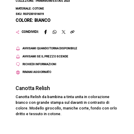
COLLEZIONE:
PRIMAVERA/ESTATE 2023
MATERIALE: COTONE
SKU: RGP2301016019
COLORE: BIANCO
CONDIVIDI:
AVVISAMI QUANDO TORNA DISPONIBILE
AVVISAMI SE IL PREZZO SCENDE
RICHIEDI INFORMAZIONI
RIMANI AGGIORNATO
Canotta Relish
Canotta Relish da bambina a tinta unita in colorazione
bianco con grande stampa sul davanti in contrasto di
colore. Modello girocollo, maniche corte, fondo con orlo
dritto e tessuto in cotone.