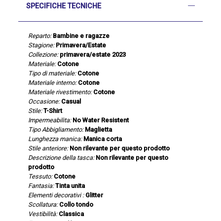
SPECIFICHE TECNICHE
Reparto:
Bambine e ragazze
Stagione:
Primavera/Estate
Collezione:
primavera/estate 2023
Materiale:
Cotone
Tipo di materiale:
Cotone
Materiale interno:
Cotone
Materiale rivestimento:
Cotone
Occasione:
Casual
Stile:
T-Shirt
Impermeabilita:
No Water Resistent
Tipo Abbigliamento:
Maglietta
Lunghezza manica:
Manica corta
Stile anteriore:
Non rilevante per questo prodotto
Descrizione della tasca:
Non rilevante per questo
prodotto
Tessuto:
Cotone
Fantasia:
Tinta unita
Elementi decorativi :
Glitter
Scollatura:
Collo tondo
Vestibilità:
Classica