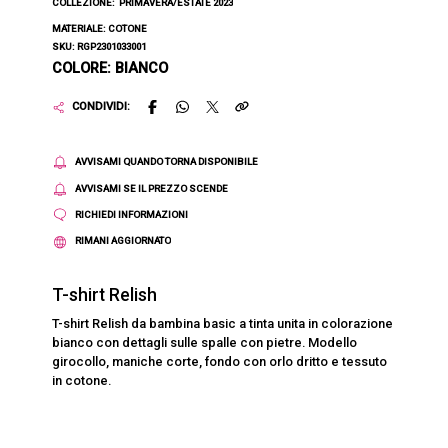
COLLEZIONE:
PRIMAVERA/ESTATE 2023
MATERIALE: COTONE
SKU: RGP2301033001
COLORE: BIANCO
CONDIVIDI:
AVVISAMI QUANDO TORNA DISPONIBILE
AVVISAMI SE IL PREZZO SCENDE
RICHIEDI INFORMAZIONI
RIMANI AGGIORNATO
T-shirt Relish
T-shirt Relish da bambina basic a tinta unita in colorazione
bianco con dettagli sulle spalle con pietre. Modello
girocollo, maniche corte, fondo con orlo dritto e tessuto
in cotone.