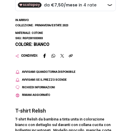
IN ARRIVO
COLLEZIONE:
PRIMAVERA/ESTATE 2023
MATERIALE: COTONE
SKU: RGP2301033003
COLORE: BIANCO
CONDIVIDI:
AVVISAMI QUANDO TORNA DISPONIBILE
AVVISAMI SE IL PREZZO SCENDE
RICHIEDI INFORMAZIONI
RIMANI AGGIORNATO
T-shirt Relish
T-shirt Relish da bambina a tinta unita in colorazione
bianco con dettaglio sul davanti con collana cucita con
brillantini incastonati . Modello girocollo, maniche corte,