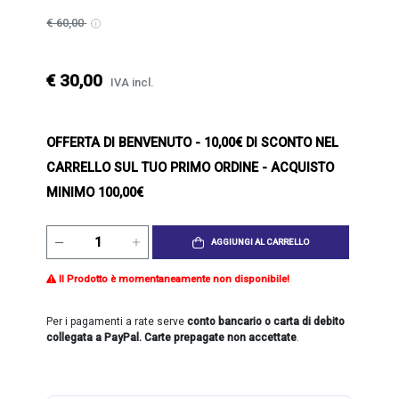
€ 60,00
€ 30,00
IVA incl.
OFFERTA DI BENVENUTO
- 10,00€ DI SCONTO NEL
CARRELLO SUL TUO PRIMO ORDINE - ACQUISTO
MINIMO 100,00€
AGGIUNGI AL CARRELLO
Il Prodotto è momentaneamente non disponibile!
Per i pagamenti a rate serve
conto bancario o carta di debito
collegata a PayPal. Carte prepagate non accettate
.