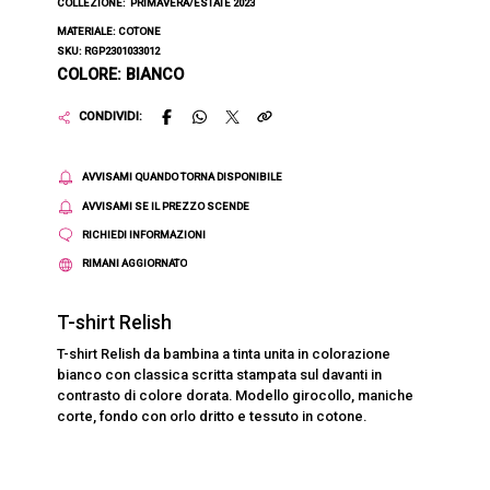
COLLEZIONE:
PRIMAVERA/ESTATE 2023
MATERIALE: COTONE
SKU: RGP2301033012
COLORE: BIANCO
CONDIVIDI:
AVVISAMI QUANDO TORNA DISPONIBILE
AVVISAMI SE IL PREZZO SCENDE
RICHIEDI INFORMAZIONI
RIMANI AGGIORNATO
T-shirt Relish
T-shirt Relish da bambina a tinta unita in colorazione
bianco con classica scritta stampata sul davanti in
contrasto di colore dorata. Modello girocollo, maniche
corte, fondo con orlo dritto e tessuto in cotone.