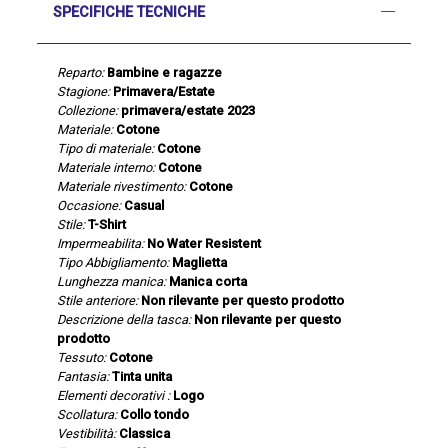
SPECIFICHE TECNICHE
Reparto:
Bambine e ragazze
Stagione:
Primavera/Estate
Collezione:
primavera/estate 2023
Materiale:
Cotone
Tipo di materiale:
Cotone
Materiale interno:
Cotone
Materiale rivestimento:
Cotone
Occasione:
Casual
Stile:
T-Shirt
Impermeabilita:
No Water Resistent
Tipo Abbigliamento:
Maglietta
Lunghezza manica:
Manica corta
Stile anteriore:
Non rilevante per questo prodotto
Descrizione della tasca:
Non rilevante per questo
prodotto
Tessuto:
Cotone
Fantasia:
Tinta unita
Elementi decorativi :
Logo
Scollatura:
Collo tondo
Vestibilità:
Classica