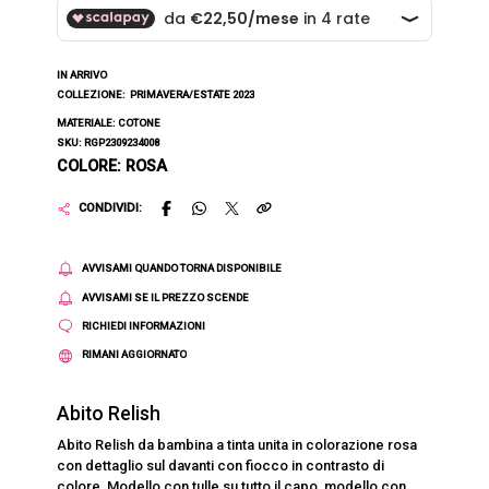
IN ARRIVO
COLLEZIONE:
PRIMAVERA/ESTATE 2023
MATERIALE: COTONE
SKU: RGP2309234008
COLORE: ROSA
CONDIVIDI:
AVVISAMI QUANDO TORNA DISPONIBILE
AVVISAMI SE IL PREZZO SCENDE
RICHIEDI INFORMAZIONI
RIMANI AGGIORNATO
Abito Relish
Abito Relish da bambina a tinta unita in colorazione rosa
con dettaglio sul davanti con fiocco in contrasto di
colore. Modello con tulle su tutto il capo, modello con