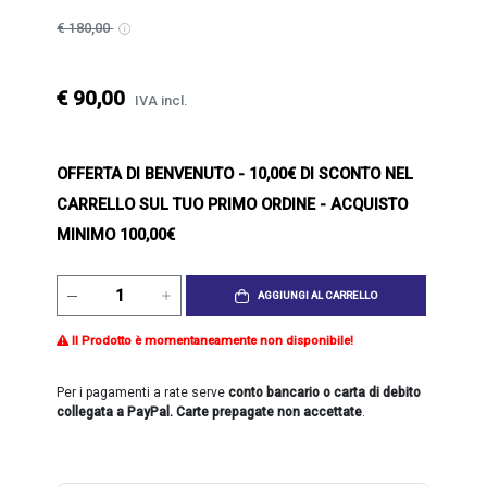
€ 180,00
€ 90,00
IVA incl.
OFFERTA DI BENVENUTO
- 10,00€ DI SCONTO NEL
CARRELLO SUL TUO PRIMO ORDINE - ACQUISTO
MINIMO 100,00€
AGGIUNGI AL CARRELLO
Il Prodotto è momentaneamente non disponibile!
Per i pagamenti a rate serve
conto bancario o carta di debito
collegata a PayPal. Carte prepagate non accettate
.