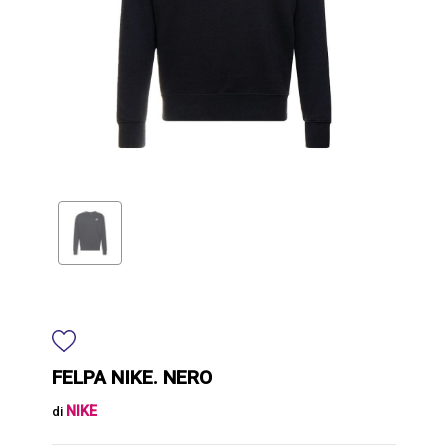
FELPA NIKE. NERO
NIKE
di