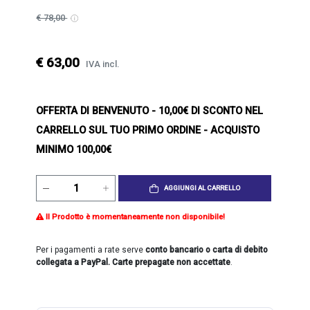
€ 78,00
€ 63,00
IVA incl.
OFFERTA DI BENVENUTO
- 10,00€ DI SCONTO NEL
CARRELLO SUL TUO PRIMO ORDINE - ACQUISTO
MINIMO 100,00€
AGGIUNGI AL CARRELLO
Il Prodotto è momentaneamente non disponibile!
Per i pagamenti a rate serve
conto bancario o carta di debito
collegata a PayPal. Carte prepagate non accettate
.