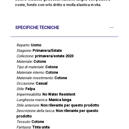
coste, fondo con orlo dritto e molla elastica in vita.
SPECIFICHE TECNICHE
Reparto:
Uomo
Stagione:
Primavera/Estate
Collezione:
primavera/estate 2023
Materiale:
Cotone
Tipo di materiale:
Cotone
Materiale interno:
Cotone
Materiale rivestimento:
Cotone
Occasione:
Casual
Stile:
Felpa
Impermeabilita:
No Water Resistent
Lunghezza manica:
Manica lunga
Stile anteriore:
Non rilevante per questo prodotto
Descrizione della tasca:
Non rilevante per questo
prodotto
Tessuto:
Cotone
Fantasia:
Tinta unita