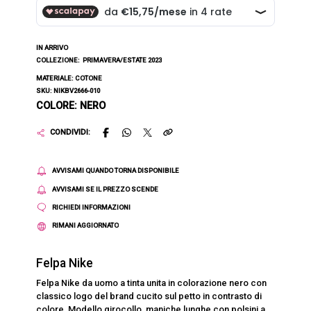
IN ARRIVO
COLLEZIONE:
PRIMAVERA/ESTATE 2023
MATERIALE: COTONE
SKU: NIKBV2666-010
COLORE: NERO
CONDIVIDI:
AVVISAMI QUANDO TORNA DISPONIBILE
AVVISAMI SE IL PREZZO SCENDE
RICHIEDI INFORMAZIONI
RIMANI AGGIORNATO
Felpa Nike
Felpa Nike da uomo a tinta unita in colorazione nero con
classico logo del brand cucito sul petto in contrasto di
colore. Modello girocollo, maniche lunghe con polsini a