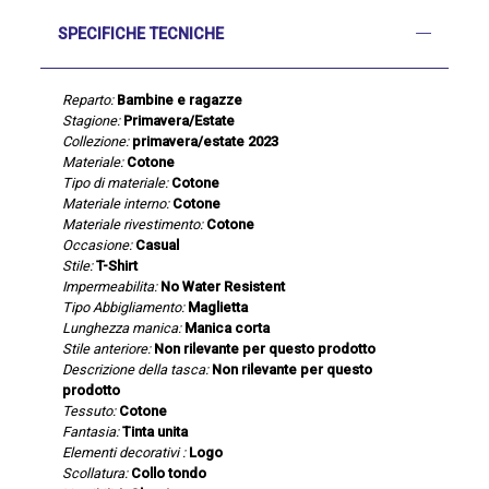
SPECIFICHE TECNICHE
Reparto:
Bambine e ragazze
Stagione:
Primavera/Estate
Collezione:
primavera/estate 2023
Materiale:
Cotone
Tipo di materiale:
Cotone
Materiale interno:
Cotone
Materiale rivestimento:
Cotone
Occasione:
Casual
Stile:
T-Shirt
Impermeabilita:
No Water Resistent
Tipo Abbigliamento:
Maglietta
Lunghezza manica:
Manica corta
Stile anteriore:
Non rilevante per questo prodotto
Descrizione della tasca:
Non rilevante per questo
prodotto
Tessuto:
Cotone
Fantasia:
Tinta unita
Elementi decorativi :
Logo
Scollatura:
Collo tondo