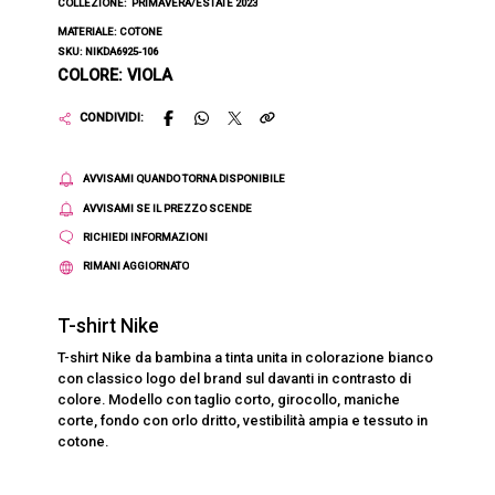
COLLEZIONE:
PRIMAVERA/ESTATE 2023
MATERIALE: COTONE
SKU: NIKDA6925-106
COLORE: VIOLA
CONDIVIDI:
AVVISAMI QUANDO TORNA DISPONIBILE
AVVISAMI SE IL PREZZO SCENDE
RICHIEDI INFORMAZIONI
RIMANI AGGIORNATO
T-shirt Nike
T-shirt Nike da bambina a tinta unita in colorazione bianco
con classico logo del brand sul davanti in contrasto di
colore. Modello con taglio corto, girocollo, maniche
corte, fondo con orlo dritto, vestibilità ampia e tessuto in
cotone.