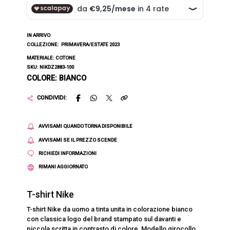
IN ARRIVO
COLLEZIONE:
PRIMAVERA/ESTATE 2023
MATERIALE: COTONE
SKU: NIKDZ2883-100
COLORE: BIANCO
CONDIVIDI:
AVVISAMI QUANDO TORNA DISPONIBILE
AVVISAMI SE IL PREZZO SCENDE
RICHIEDI INFORMAZIONI
RIMANI AGGIORNATO
T-shirt Nike
T-shirt Nike da uomo a tinta unita in colorazione bianco
con classica logo del brand stampato sul davanti e
piccola scritta in contrasto di colore. Modello girocollo,