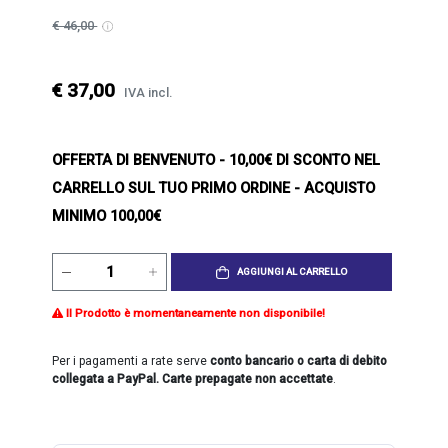
€ 46,00
€ 37,00
IVA incl.
OFFERTA DI BENVENUTO
- 10,00€ DI SCONTO NEL
CARRELLO SUL TUO PRIMO ORDINE - ACQUISTO
MINIMO 100,00€
AGGIUNGI AL CARRELLO
Il Prodotto è momentaneamente non disponibile!
Per i pagamenti a rate serve
conto bancario o carta di debito
collegata a PayPal. Carte prepagate non accettate
.