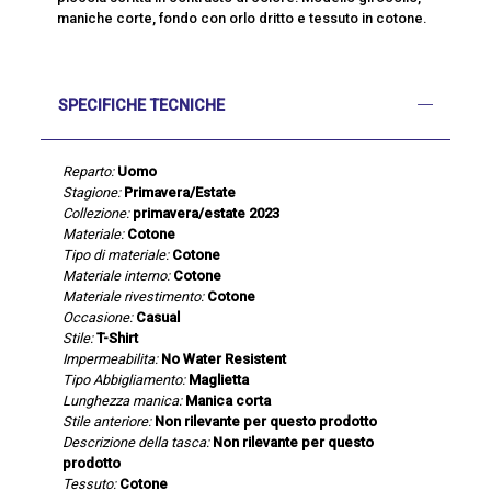
maniche corte, fondo con orlo dritto e tessuto in cotone.
SPECIFICHE TECNICHE
Reparto:
Uomo
Stagione:
Primavera/Estate
Collezione:
primavera/estate 2023
Materiale:
Cotone
Tipo di materiale:
Cotone
Materiale interno:
Cotone
Materiale rivestimento:
Cotone
Occasione:
Casual
Stile:
T-Shirt
Impermeabilita:
No Water Resistent
Tipo Abbigliamento:
Maglietta
Lunghezza manica:
Manica corta
Stile anteriore:
Non rilevante per questo prodotto
Descrizione della tasca:
Non rilevante per questo
prodotto
Tessuto:
Cotone