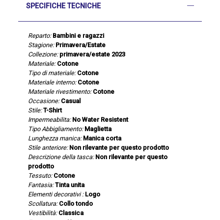
SPECIFICHE TECNICHE
Reparto:
Bambini e ragazzi
Stagione:
Primavera/Estate
Collezione:
primavera/estate 2023
Materiale:
Cotone
Tipo di materiale:
Cotone
Materiale interno:
Cotone
Materiale rivestimento:
Cotone
Occasione:
Casual
Stile:
T-Shirt
Impermeabilita:
No Water Resistent
Tipo Abbigliamento:
Maglietta
Lunghezza manica:
Manica corta
Stile anteriore:
Non rilevante per questo prodotto
Descrizione della tasca:
Non rilevante per questo
prodotto
Tessuto:
Cotone
Fantasia:
Tinta unita
Elementi decorativi :
Logo
Scollatura:
Collo tondo
Vestibilità:
Classica