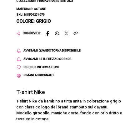
COLLEZIONE:
PRIMAVERA/ESTATE 2023
MATERIALE: COTONE
SKU: NIKFD1201-070
COLORE: GRIGIO
CONDIVIDI:
AVVISAMI QUANDO TORNA DISPONIBILE
AVVISAMI SE IL PREZZO SCENDE
RICHIEDI INFORMAZIONI
RIMANI AGGIORNATO
T-shirt Nike
T-shirt Nike da bambino a tinta unita in colorazione grigio
con classico logo del brand stampato sul davanti.
Modello girocollo, maniche corte, fondo con orlo dritto e
tessuto in cotone.