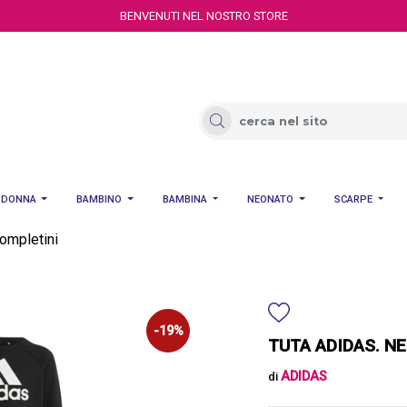
BENVENUTI NEL NOSTRO STORE
DONNA
BAMBINO
BAMBINA
NEONATO
SCARPE
completini
-19%
TUTA ADIDAS. N
ADIDAS
di