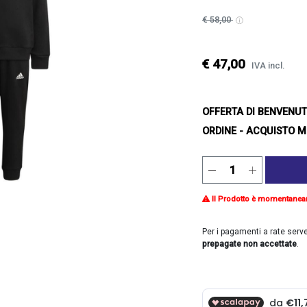
€ 58,00
€ 47,00
IVA incl.
OFFERTA DI BENVENU
ORDINE - ACQUISTO M
Il Prodotto è momentanea
Per i pagamenti a rate serv
prepagate non accettate
.