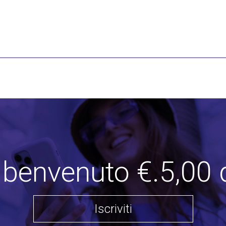
i benvenuto €.5,00 
Iscriviti