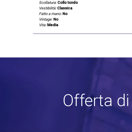
Scollatura:
Collo tondo
Vestibilità:
Classica
Fatto a mano:
No
Vintage:
No
Vita:
Media
Offerta d