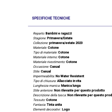
SPECIFICHE TECNICHE
Reparto:
Bambini e ragazzi
Stagione:
Primavera/Estate
Collezione:
primavera/estate 2023
Materiale:
Cotone
Tipo di materiale:
Cotone
Materiale interno:
Cotone
Materiale rivestimento:
Cotone
Occasione:
Casual
Stile:
Casual
Impermeabilita:
No Water Resistent
Tipo di chiusura:
Allacciato in vita
Lunghezza manica:
Manica lunga
Stile anteriore:
Non rilevante per questo prodotto
Descrizione della tasca:
Non rilevante per questo prod
Tessuto:
Cotone
Fantasia:
Tinta unita
Elementi decorativi :
Logo