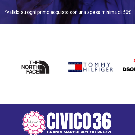
*Valido su ogni primo acquisto con una spesa minima di 50€
THE
TOMMY HILFIGER
DSQU
NORTH
FACE