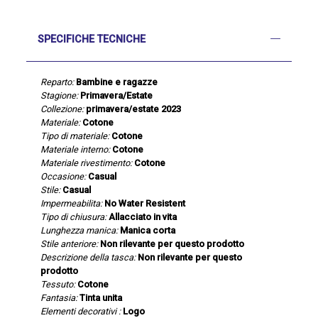
SPECIFICHE TECNICHE
Reparto:
Bambine e ragazze
Stagione:
Primavera/Estate
Collezione:
primavera/estate 2023
Materiale:
Cotone
Tipo di materiale:
Cotone
Materiale interno:
Cotone
Materiale rivestimento:
Cotone
Occasione:
Casual
Stile:
Casual
Impermeabilita:
No Water Resistent
Tipo di chiusura:
Allacciato in vita
Lunghezza manica:
Manica corta
Stile anteriore:
Non rilevante per questo prodotto
Descrizione della tasca:
Non rilevante per questo
prodotto
Tessuto:
Cotone
Fantasia:
Tinta unita
Elementi decorativi :
Logo