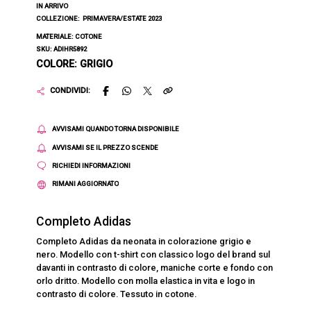
IN ARRIVO
COLLEZIONE:
PRIMAVERA/ESTATE 2023
MATERIALE: COTONE
SKU: ADIHR5892
COLORE: GRIGIO
CONDIVIDI:
AVVISAMI QUANDO TORNA DISPONIBILE
AVVISAMI SE IL PREZZO SCENDE
RICHIEDI INFORMAZIONI
RIMANI AGGIORNATO
Completo Adidas
Completo Adidas da neonata in colorazione grigio e
nero. Modello con t-shirt con classico logo del brand sul
davanti in contrasto di colore, maniche corte e fondo con
orlo dritto. Modello con molla elastica in vita e logo in
contrasto di colore. Tessuto in cotone.