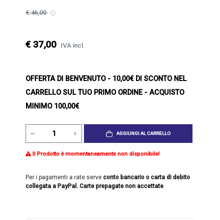
€ 46,00
€ 37,00
IVA incl.
OFFERTA DI BENVENUTO
- 10,00€ DI SCONTO NEL
CARRELLO SUL TUO PRIMO ORDINE - ACQUISTO
MINIMO 100,00€
AGGIUNGI AL CARRELLO
Il Prodotto è momentaneamente non disponibile!
Per i pagamenti a rate serve
conto bancario o carta di debito
collegata a PayPal. Carte prepagate non accettate
.