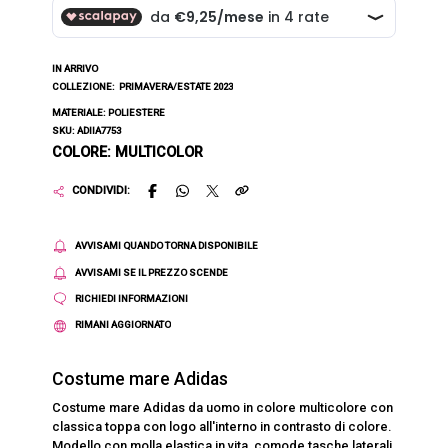
IN ARRIVO
COLLEZIONE:
PRIMAVERA/ESTATE 2023
MATERIALE: POLIESTERE
SKU: ADIIA7753
COLORE: MULTICOLOR
CONDIVIDI:
AVVISAMI QUANDO TORNA DISPONIBILE
AVVISAMI SE IL PREZZO SCENDE
RICHIEDI INFORMAZIONI
RIMANI AGGIORNATO
Costume mare Adidas
Costume mare Adidas da uomo in colore multicolore con
classica toppa con logo all'interno in contrasto di colore.
Modello con molla elastica in vita, comode tasche laterali