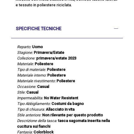
e tessuto in poliestere riciclata.
SPECIFICHE TECNICHE
Reparto:
Uomo
Stagione:
Primavera/Estate
Collezione:
primavera/estate 2023
Materiale:
Poliestere
Tipo di materiale:
Poliestere
Materiale interno:
Poliestere
Materiale rivestimento:
Poliestere
Occasione:
Casual
Stile:
Casual
Impermeabilita:
No Water Resistent
Tipo Abbigliamento:
Costumi da bagno
Tipo di chiusura:
Allacciato in vita
Stile anteriore:
Non rilevante per questo prodotto
Descrizione della tasca:
tasca sagomata inserita nella
cucitura sui fianchi
Fantasia:
Colorblock