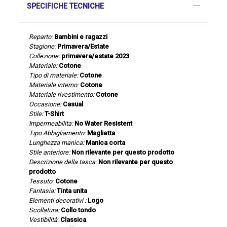
SPECIFICHE TECNICHE
Reparto:
Bambini e ragazzi
Stagione:
Primavera/Estate
Collezione:
primavera/estate 2023
Materiale:
Cotone
Tipo di materiale:
Cotone
Materiale interno:
Cotone
Materiale rivestimento:
Cotone
Occasione:
Casual
Stile:
T-Shirt
Impermeabilita:
No Water Resistent
Tipo Abbigliamento:
Maglietta
Lunghezza manica:
Manica corta
Stile anteriore:
Non rilevante per questo prodotto
Descrizione della tasca:
Non rilevante per questo
prodotto
Tessuto:
Cotone
Fantasia:
Tinta unita
Elementi decorativi :
Logo
Scollatura:
Collo tondo
Vestibilità:
Classica