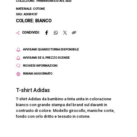
COLLEZIONE:
PRIMAVERA/ESTATE 2023
MATERIALE: COTONE
SKU: ADIIB9137
COLORE: BIANCO
CONDIVIDI:
AVVISAMI QUANDO TORNA DISPONIBILE
AVVISAMI SE IL PREZZO SCENDE
RICHIEDI INFORMAZIONI
RIMANI AGGIORNATO
T-shirt Adidas
T-shirt Adidas da bambino a tinta unita in colorazione
bianco con grande stampa del brand sul davanti in
contrasto di colore. Modello girocollo, maniche corte,
fondo con orlo dritto e tessuto in cotone.