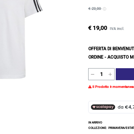
€ 23,00
€ 19,00
IVA incl.
OFFERTA DI BENVENU
ORDINE - ACQUISTO M
Il Prodotto è momentanea
IN ARRIVO
COLLEZIONE:
PRIMAVERA/ESTAT