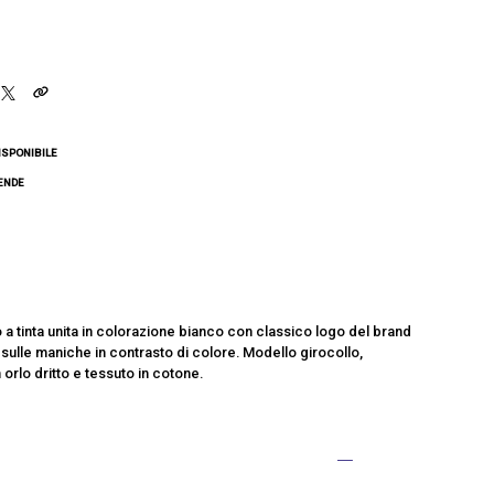
ISPONIBILE
CENDE
 a tinta unita in colorazione bianco con classico logo del brand
li sulle maniche in contrasto di colore. Modello girocollo,
orlo dritto e tessuto in cotone.