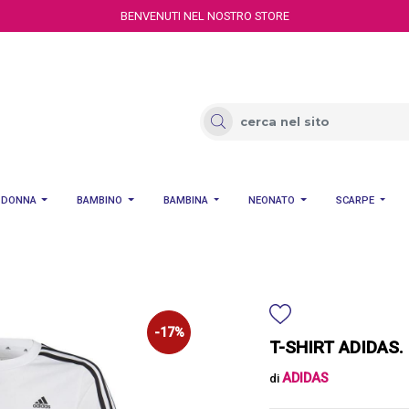
BENVENUTI NEL NOSTRO STORE
DONNA
BAMBINO
BAMBINA
NEONATO
SCARPE
-17%
T-SHIRT ADIDAS.
ADIDAS
di