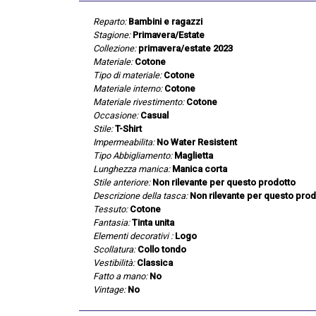
Reparto:
Bambini e ragazzi
Stagione:
Primavera/Estate
Collezione:
primavera/estate 2023
Materiale:
Cotone
Tipo di materiale:
Cotone
Materiale interno:
Cotone
Materiale rivestimento:
Cotone
Occasione:
Casual
Stile:
T-Shirt
Impermeabilita:
No Water Resistent
Tipo Abbigliamento:
Maglietta
Lunghezza manica:
Manica corta
Stile anteriore:
Non rilevante per questo prodotto
Descrizione della tasca:
Non rilevante per questo prod
Tessuto:
Cotone
Fantasia:
Tinta unita
Elementi decorativi :
Logo
Scollatura:
Collo tondo
Vestibilità:
Classica
Fatto a mano:
No
Vintage:
No