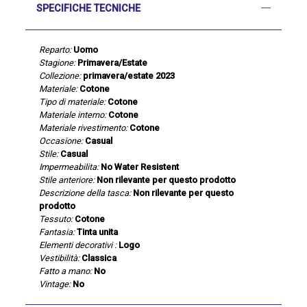
SPECIFICHE TECNICHE
Reparto:
Uomo
Stagione:
Primavera/Estate
Collezione:
primavera/estate 2023
Materiale:
Cotone
Tipo di materiale:
Cotone
Materiale interno:
Cotone
Materiale rivestimento:
Cotone
Occasione:
Casual
Stile:
Casual
Impermeabilita:
No Water Resistent
Stile anteriore:
Non rilevante per questo prodotto
Descrizione della tasca:
Non rilevante per questo
prodotto
Tessuto:
Cotone
Fantasia:
Tinta unita
Elementi decorativi :
Logo
Vestibilità:
Classica
Fatto a mano:
No
Vintage:
No