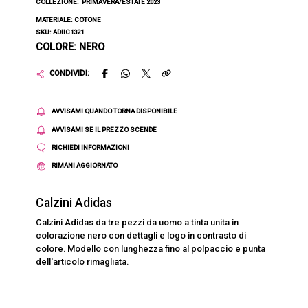
COLLEZIONE:
PRIMAVERA/ESTATE 2023
MATERIALE: COTONE
SKU: ADIIC1321
COLORE: NERO
CONDIVIDI:
AVVISAMI QUANDO TORNA DISPONIBILE
AVVISAMI SE IL PREZZO SCENDE
RICHIEDI INFORMAZIONI
RIMANI AGGIORNATO
Calzini Adidas
Calzini Adidas da tre pezzi da uomo a tinta unita in
colorazione nero con dettagli e logo in contrasto di
colore. Modello con lunghezza fino al polpaccio e punta
dell'articolo rimagliata.