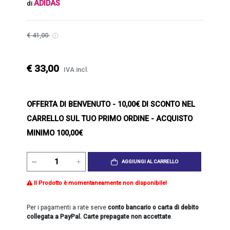
ADIDAS
di
€ 41,00
€ 33,00
IVA incl.
OFFERTA DI BENVENUTO
- 10,00€ DI SCONTO NEL
CARRELLO SUL TUO PRIMO ORDINE - ACQUISTO
MINIMO 100,00€
AGGIUNGI AL CARRELLO
Il Prodotto è momentaneamente non disponibile!
Per i pagamenti a rate serve
conto bancario o carta di debito
collegata a PayPal. Carte prepagate non accettate
.