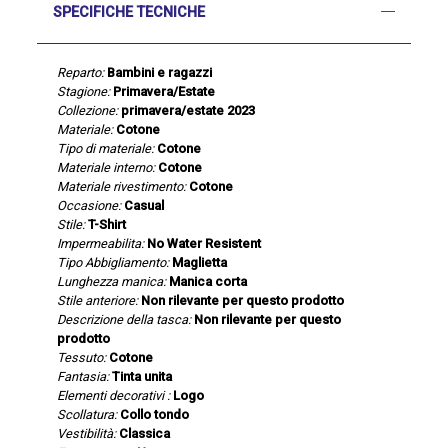
SPECIFICHE TECNICHE
Reparto:
Bambini e ragazzi
Stagione:
Primavera/Estate
Collezione:
primavera/estate 2023
Materiale:
Cotone
Tipo di materiale:
Cotone
Materiale interno:
Cotone
Materiale rivestimento:
Cotone
Occasione:
Casual
Stile:
T-Shirt
Impermeabilita:
No Water Resistent
Tipo Abbigliamento:
Maglietta
Lunghezza manica:
Manica corta
Stile anteriore:
Non rilevante per questo prodotto
Descrizione della tasca:
Non rilevante per questo
prodotto
Tessuto:
Cotone
Fantasia:
Tinta unita
Elementi decorativi :
Logo
Scollatura:
Collo tondo
Vestibilità:
Classica