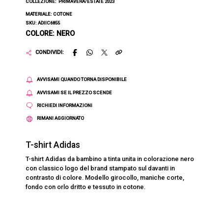
COLLEZIONE:
PRIMAVERA/ESTATE 2023
MATERIALE: COTONE
SKU: ADIIC6855
COLORE: NERO
CONDIVIDI:
AVVISAMI QUANDO TORNA DISPONIBILE
AVVISAMI SE IL PREZZO SCENDE
RICHIEDI INFORMAZIONI
RIMANI AGGIORNATO
T-shirt Adidas
T-shirt Adidas da bambino a tinta unita in colorazione nero
con classico logo del brand stampato sul davanti in
contrasto di colore. Modello girocollo, maniche corte,
fondo con orlo dritto e tessuto in cotone.