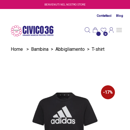
Salta al contenuto principale
BENVENUTI NEL NOSTRO STORE
Contattaci
Blog
0
Home
>
Bambina
>
Abbigliamento
>
T-shirt
-17%