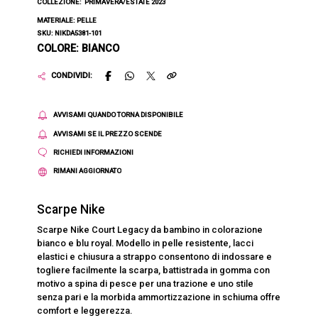
COLLEZIONE:
PRIMAVERA/ESTATE 2023
MATERIALE: PELLE
SKU: NIKDA5381-101
COLORE: BIANCO
CONDIVIDI:
AVVISAMI QUANDO TORNA DISPONIBILE
AVVISAMI SE IL PREZZO SCENDE
RICHIEDI INFORMAZIONI
RIMANI AGGIORNATO
Scarpe Nike
Scarpe Nike Court Legacy da bambino in colorazione
bianco e blu royal. Modello in pelle resistente, lacci
elastici e chiusura a strappo consentono di indossare e
togliere facilmente la scarpa, battistrada in gomma con
motivo a spina di pesce per una trazione e uno stile
senza pari e la morbida ammortizzazione in schiuma offre
comfort e leggerezza.