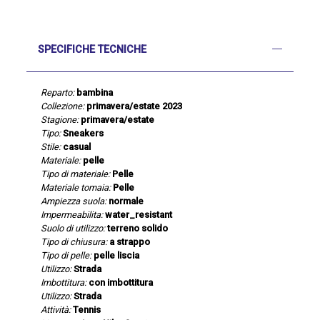
SPECIFICHE TECNICHE
Reparto:
bambina
Collezione:
primavera/estate 2023
Stagione:
primavera/estate
Tipo:
Sneakers
Stile:
casual
Materiale:
pelle
Tipo di materiale:
Pelle
Materiale tomaia:
Pelle
Ampiezza suola:
normale
Impermeabilita:
water_resistant
Suolo di utilizzo:
terreno solido
Tipo di chiusura:
a strappo
Tipo di pelle:
pelle liscia
Utilizzo:
Strada
Imbottitura:
con imbottitura
Utilizzo:
Strada
Attività:
Tennis