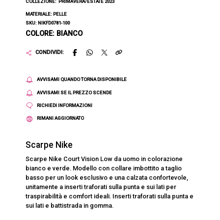
COLLEZIONE:
PRIMAVERA/ESTATE 2023
MATERIALE: PELLE
SKU: NIKFD0781-100
COLORE: BIANCO
CONDIVIDI:
AVVISAMI QUANDO TORNA DISPONIBILE
AVVISAMI SE IL PREZZO SCENDE
RICHIEDI INFORMAZIONI
RIMANI AGGIORNATO
Scarpe Nike
Scarpe Nike Court Vision Low da uomo in colorazione
bianco e verde. Modello con collare imbottito a taglio
basso per un look esclusivo e una calzata confortevole,
unitamente a inserti traforati sulla punta e sui lati per
traspirabilità e comfort ideali. Inserti traforati sulla punta e
sui lati e battistrada in gomma.