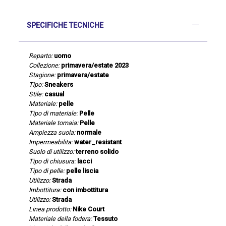
SPECIFICHE TECNICHE
Reparto:
uomo
Collezione:
primavera/estate 2023
Stagione:
primavera/estate
Tipo:
Sneakers
Stile:
casual
Materiale:
pelle
Tipo di materiale:
Pelle
Materiale tomaia:
Pelle
Ampiezza suola:
normale
Impermeabilita:
water_resistant
Suolo di utilizzo:
terreno solido
Tipo di chiusura:
lacci
Tipo di pelle:
pelle liscia
Utilizzo:
Strada
Imbottitura:
con imbottitura
Utilizzo:
Strada
Linea prodotto:
Nike Court
Materiale della fodera:
Tessuto