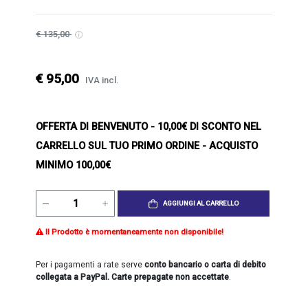
€ 135,00
€ 95,00
IVA incl.
OFFERTA DI BENVENUTO
- 10,00€ DI SCONTO NEL
CARRELLO SUL TUO PRIMO ORDINE - ACQUISTO
MINIMO 100,00€
AGGIUNGI AL CARRELLO
Il Prodotto è momentaneamente non disponibile!
Per i pagamenti a rate serve
conto bancario o carta di debito
collegata a PayPal. Carte prepagate non accettate
.