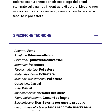
colorazione turchese con classico logo del brand
stampato sulla gamba in contrasto di colore. Modello con
molla elastica in vita con lacci, comode tasche laterali e
tessuto in poliestere.
SPECIFICHE TECNICHE
Reparto:
Uomo
Stagione:
Primavera/Estate
Collezione:
primavera/estate 2023
Materiale:
Poliestere
Tipo di materiale:
Poliestere
Materiale interno:
Poliestere
Materiale rivestimento:
Poliestere
Occasione:
Casual
Stile:
Casual
Impermeabilita:
No Water Resistent
Tipo Abbigliamento:
Costumi da bagno
Stile anteriore:
Non rilevante per questo prodotto
Descrizione della tasca:
tasca sagomata inserita nella