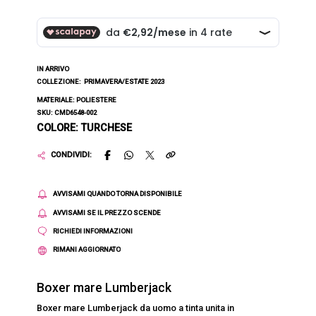
IN ARRIVO
COLLEZIONE:
PRIMAVERA/ESTATE 2023
MATERIALE: POLIESTERE
SKU: CMD6548-002
COLORE: TURCHESE
CONDIVIDI:
AVVISAMI QUANDO TORNA DISPONIBILE
AVVISAMI SE IL PREZZO SCENDE
RICHIEDI INFORMAZIONI
RIMANI AGGIORNATO
Boxer mare Lumberjack
Boxer mare Lumberjack da uomo a tinta unita in