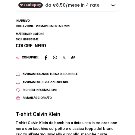
IN ARRIVO
COLLEZIONE:
PRIMAVERA/ESTATE 2023
MATERIALE: COTONE
SKU: IB0IB01642
COLORE: NERO
CONDIVIDI:
AVVISAMI QUANDO TORNA DISPONIBILE
AVVISAMI SE IL PREZZO SCENDE
RICHIEDI INFORMAZIONI
RIMANI AGGIORNATO
T-shirt Calvin Klein
T-shirt Calvin Klein da bambino a tinta unita in colorazione
nero con taschino sul petto e classica toppa del brand
cucito all'interno. Modello girocollo, maniche corte,