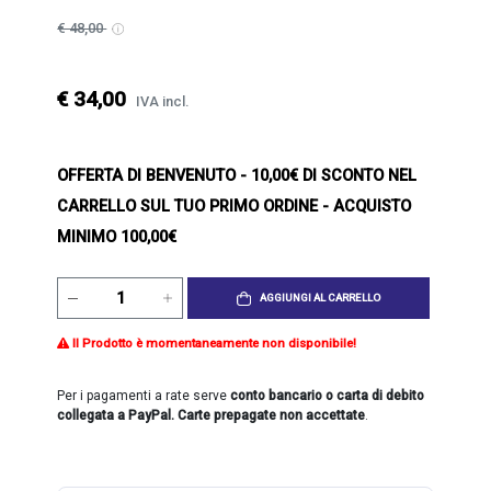
€ 48,00
€ 34,00
IVA incl.
OFFERTA DI BENVENUTO
- 10,00€ DI SCONTO NEL
CARRELLO SUL TUO PRIMO ORDINE - ACQUISTO
MINIMO 100,00€
AGGIUNGI AL CARRELLO
Il Prodotto è momentaneamente non disponibile!
Per i pagamenti a rate serve
conto bancario o carta di debito
collegata a PayPal. Carte prepagate non accettate
.