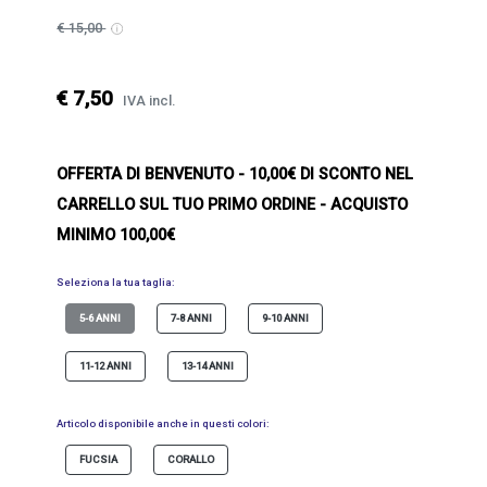
€ 15,00
€ 7,50
IVA incl.
OFFERTA DI BENVENUTO
- 10,00€ DI SCONTO NEL
CARRELLO SUL TUO PRIMO ORDINE - ACQUISTO
MINIMO 100,00€
Seleziona la tua taglia:
5-6 ANNI
7-8 ANNI
9-10 ANNI
11-12 ANNI
13-14 ANNI
Articolo disponibile anche in questi colori:
FUCSIA
CORALLO