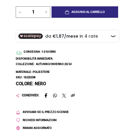
AGGIUNGI AL CARRELLO
CONSEGNA
: 1-3 GIORNI
DISPONIBILITÀ IMMEDIATA
COLLEZIONE:
AUTUNNO/INVERNO 23/24
MATERIALE: POLIESTERE
SKU: 15225338
COLORE: NERO
CONDIVIDI:
AVVISAMI SE IL PREZZO SCENDE
RICHIEDI INFORMAZIONI
RIMANI AGGIORNATO