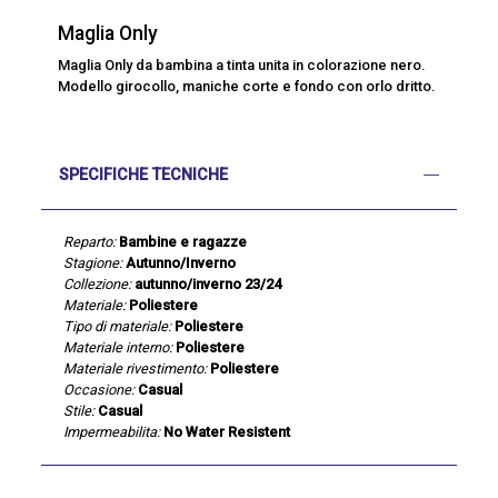
Maglia Only
Maglia Only da bambina a tinta unita in colorazione nero.
Modello girocollo, maniche corte e fondo con orlo dritto.
SPECIFICHE TECNICHE
Reparto:
Bambine e ragazze
Stagione:
Autunno/Inverno
Collezione:
autunno/inverno 23/24
Materiale:
Poliestere
Tipo di materiale:
Poliestere
Materiale interno:
Poliestere
Materiale rivestimento:
Poliestere
Occasione:
Casual
Stile:
Casual
Impermeabilita:
No Water Resistent