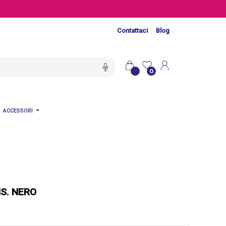
Contattaci
Blog
0
ACCESSORI
S. NERO