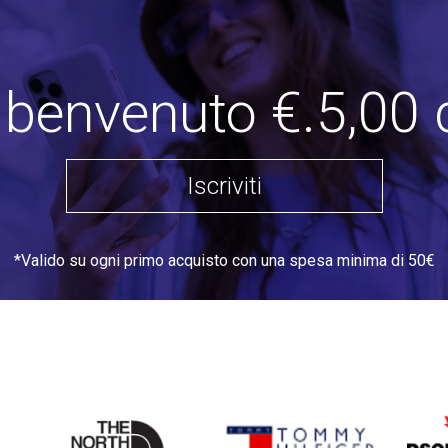
i benvenuto €.5,00 
Iscriviti
*Valido su ogni primo acquisto con una spesa minima di 50€
THE
TOMMY HILFIGER
DSQU
NORTH