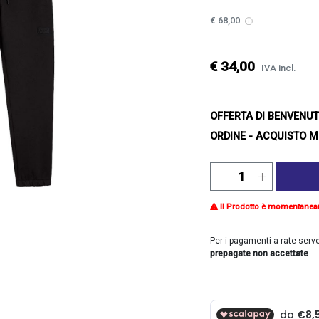
€ 68,00
€ 34,00
IVA incl.
OFFERTA DI BENVENU
ORDINE - ACQUISTO M
Il Prodotto è momentanea
Per i pagamenti a rate serv
prepagate non accettate
.