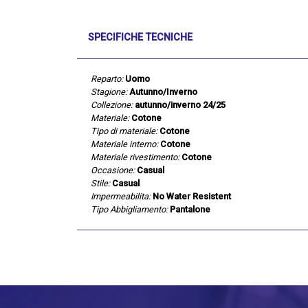
SPECIFICHE TECNICHE
Reparto:
Uomo
Stagione:
Autunno/Inverno
Collezione:
autunno/inverno 24/25
Materiale:
Cotone
Tipo di materiale:
Cotone
Materiale interno:
Cotone
Materiale rivestimento:
Cotone
Occasione:
Casual
Stile:
Casual
Impermeabilita:
No Water Resistent
Tipo Abbigliamento:
Pantalone