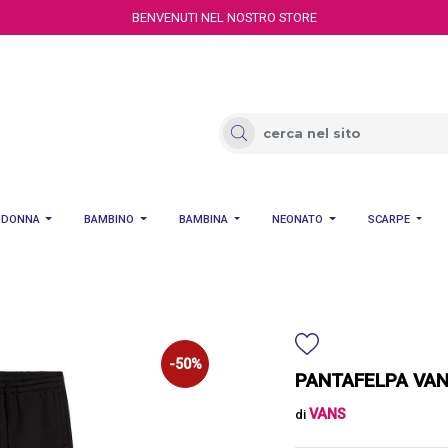
BENVENUTI NEL NOSTRO STORE
DONNA
BAMBINO
BAMBINA
NEONATO
SCARPE
-50%
PANTAFELPA VAN
VANS
di