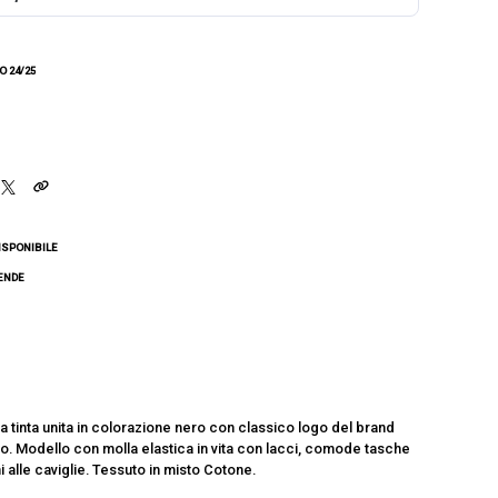
 24/25
ISPONIBILE
CENDE
 tinta unita in colorazione nero con classico logo del brand
no. Modello con molla elastica in vita con lacci, comode tasche
i alle caviglie. Tessuto in misto Cotone.