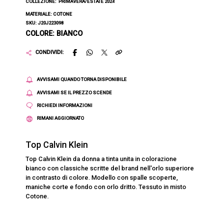
COLLEZIONE:
PRIMAVERA/ESTATE 2024
MATERIALE: COTONE
SKU: J20J223098
COLORE: BIANCO
CONDIVIDI:
AVVISAMI QUANDO TORNA DISPONIBILE
AVVISAMI SE IL PREZZO SCENDE
RICHIEDI INFORMAZIONI
RIMANI AGGIORNATO
Top Calvin Klein
Top Calvin Klein da donna a tinta unita in colorazione
bianco con classiche scritte del brand nell'orlo superiore
in contrasto di colore. Modello con spalle scoperte,
maniche corte e fondo con orlo dritto. Tessuto in misto
Cotone.