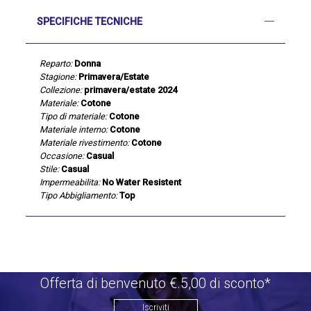
SPECIFICHE TECNICHE
Reparto:
Donna
Stagione:
Primavera/Estate
Collezione:
primavera/estate 2024
Materiale:
Cotone
Tipo di materiale:
Cotone
Materiale interno:
Cotone
Materiale rivestimento:
Cotone
Occasione:
Casual
Stile:
Casual
Impermeabilita:
No Water Resistent
Tipo Abbigliamento:
Top
Offerta di benvenuto €.5,00 di sconto*
Iscriviti