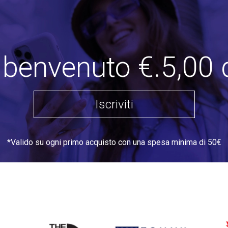
i benvenuto €.5,00 
Iscriviti
*Valido su ogni primo acquisto con una spesa minima di 50€
THE
TOMMY HILFIGER
DSQU
NORTH