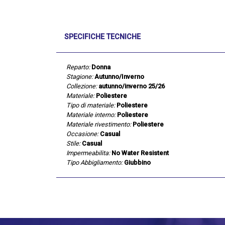
SPECIFICHE TECNICHE
Reparto:
Donna
Stagione:
Autunno/Inverno
Collezione:
autunno/inverno 25/26
Materiale:
Poliestere
Tipo di materiale:
Poliestere
Materiale interno:
Poliestere
Materiale rivestimento:
Poliestere
Occasione:
Casual
Stile:
Casual
Impermeabilita:
No Water Resistent
Tipo Abbigliamento:
Giubbino