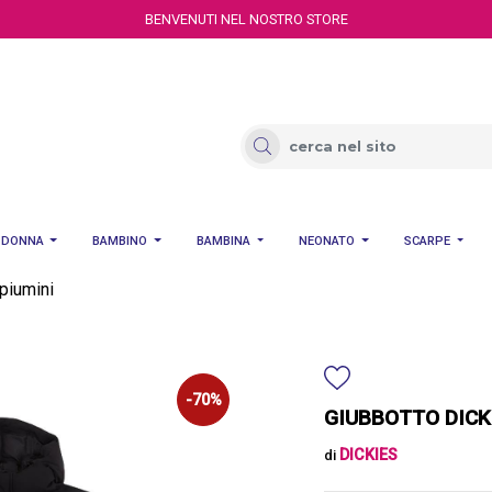
BENVENUTI NEL NOSTRO STORE
DONNA
BAMBINO
BAMBINA
NEONATO
SCARPE
piumini
-70%
GIUBBOTTO DICK
DICKIES
di