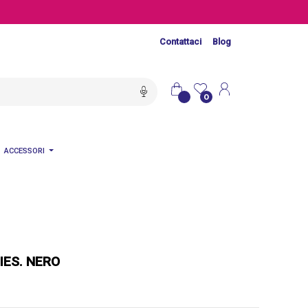
Contattaci
Blog
0
ACCESSORI
IES. NERO