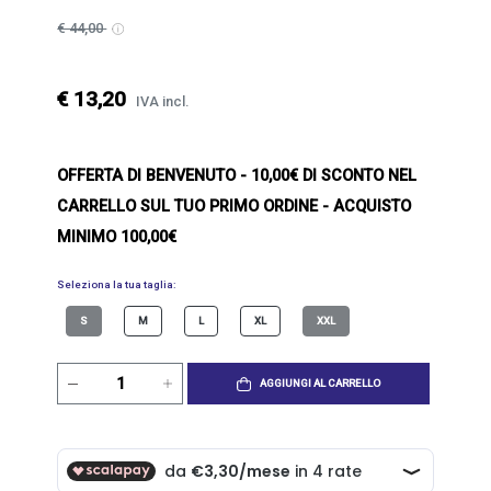
€ 44,00
€ 13,20
IVA incl.
OFFERTA DI BENVENUTO
- 10,00€ DI SCONTO NEL
CARRELLO SUL TUO PRIMO ORDINE - ACQUISTO
MINIMO 100,00€
Seleziona la tua taglia:
S
M
L
XL
XXL
AGGIUNGI AL CARRELLO