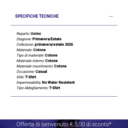
SPECIFICHE TECNICHE
Reparto:
Uomo
Stagione:
Primavera/Estate
Collezione:
primavera/estate 2026
Materiale:
Cotone
Tipo di materiale:
Cotone
Materiale interno:
Cotone
Materiale rivestimento:
Cotone
Occasione:
Casual
Stile:
T-Shirt
Impermeabilita:
No Water Resistent
Tipo Abbigliamento:
T-Shirt
Offerta di benvenuto €.5,00 di sconto*