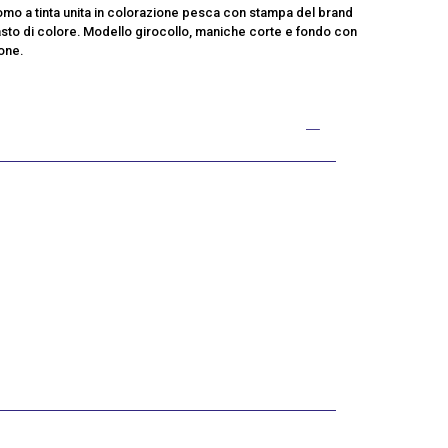
mo a tinta unita in colorazione pesca con stampa del brand
rasto di colore. Modello girocollo, maniche corte e fondo con
tone.