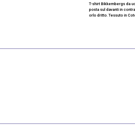
T-shirt Bikkembergs da uo
posta sul davanti in cont
orlo dritto. Tessuto in Co