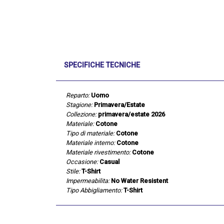
SPECIFICHE TECNICHE
Reparto:
Uomo
Stagione:
Primavera/Estate
Collezione:
primavera/estate 2026
Materiale:
Cotone
Tipo di materiale:
Cotone
Materiale interno:
Cotone
Materiale rivestimento:
Cotone
Occasione:
Casual
Stile:
T-Shirt
Impermeabilita:
No Water Resistent
Tipo Abbigliamento:
T-Shirt