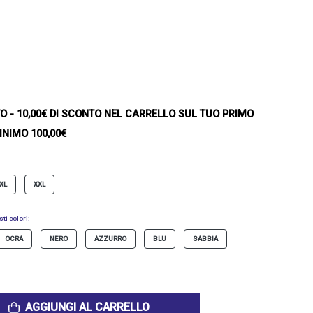
TO
- 10,00€ DI SCONTO NEL CARRELLO SUL TUO PRIMO
INIMO 100,00€
XL
XXL
ti colori:
OCRA
NERO
AZZURRO
BLU
SABBIA
AGGIUNGI AL CARRELLO