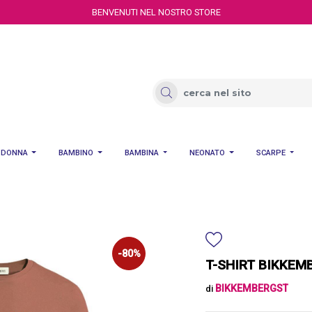
BENVENUTI NEL NOSTRO STORE
DONNA
BAMBINO
BAMBINA
NEONATO
SCARPE
-80%
T-SHIRT BIKKEM
BIKKEMBERGST
di