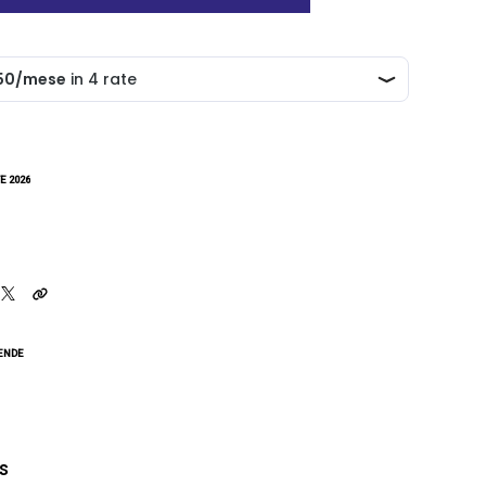
E 2026
CENDE
gs